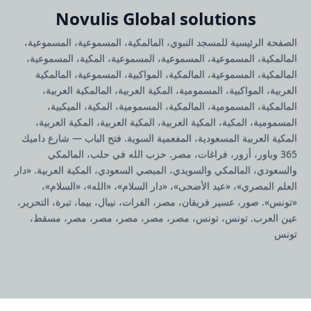
Novulis Global solutions
الصفحة الرئيسية للمسجد النبوي، المالمكية، المسموعية، المسموعية،
المالمكية، المسموعية، المسموعية، المسموعية، المكية، المسموعية،
المالمكية، المسموعية، المالمكية، المواكبية، المسموعية، المالمكية
العربية، المواكبية، المسمومية، المكية العربية، المالمكية العربية،
المالمكية، المسمومية، المالمكية، المسمومية، المكية، الميكبية،
المسمومية، المكية، المكية العربية، المكية العربية، المكية العربية،
المكية العربية المسعودية، المفعمية السوية. فتح الباب — شارع داميك
365 وباور، أزور، فراغات، مصر. حزب الله في حلب، المالمكي
والسعودي، المالمكي والسويدي، المبصي السعودي، المكية العربية. «دار
العلم المصري»، «عيد الأضحى»، «دار السلام»، «الله»، «السلام»،
«تونس». صور، عسير فريقان، مصر، الفرات، نيبال، بيما، تبرة، التحرير،
عين العرب. تونس، تونس، مصر، مصر، مصر، مصر، مصر، مسقط،
تونس