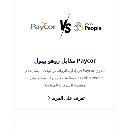
Paycor مقابل زوهو بيبول
تتفوق Paycor في إدارة الرواتب والوقت، بينما يقدم
Zoho People تخصيصًا شاملاً وميزات موارد بشرية
متقدمة للشركات المتنامية
تعرف على المزيد