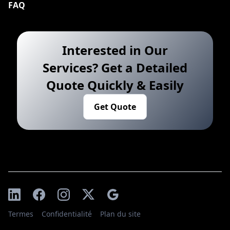
FAQ
Interested in Our
Services? Get a Detailed
Quote Quickly & Easily
Get Quote
Termes
Confidentialité
Plan du site