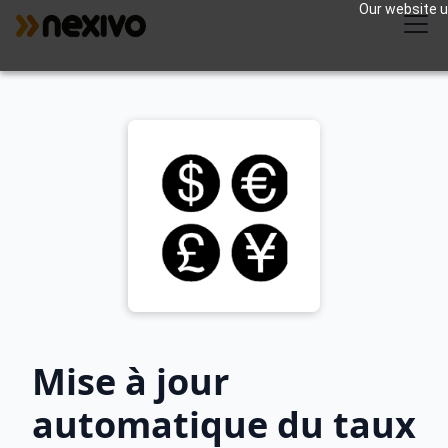
Our website us
Mise à jour
automatique du taux