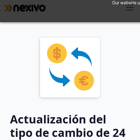
Our website us
Actualización del
tipo de cambio de 24