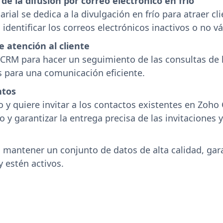
de la difusión por correo electrónico en frío
ial se dedica a la divulgación en frío para atraer cli
 identificar los correos electrónicos inactivos o no vá
 atención al cliente
RM para hacer un seguimiento de las consultas de lo
as para una comunicación eficiente.
ntos
y quiere invitar a los contactos existentes en Zoho C
o y garantizar la entrega precisa de las invitaciones 
mantener un conjunto de datos de alta calidad, gara
y estén activos.