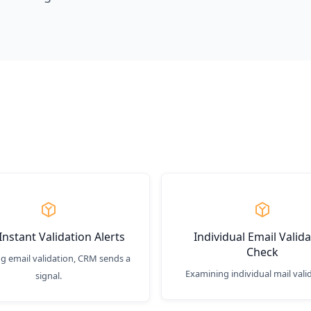
nstant Validation Alerts
Individual Email Valid
Check
g email validation, CRM sends a
Examining individual mail vali
signal.