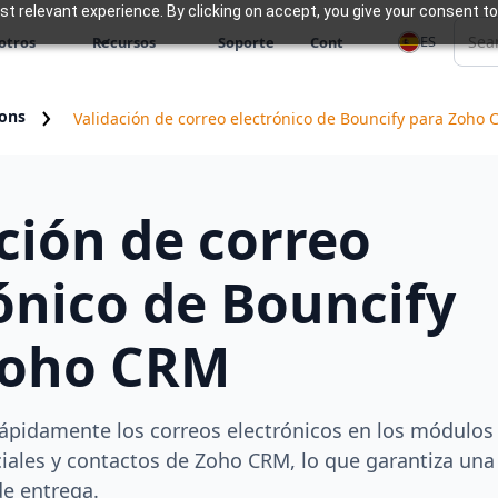
 relevant experience. By clicking on accept, you give your consent to
ES
otros
Recursos
Soporte
Cont
ions
Validación de correo electrónico de Bouncify para Zoho
ción de correo
ónico de Bouncify
Zoho CRM
 rápidamente los correos electrónicos en los módulos
ciales y contactos de Zoho CRM, lo que garantiza una
e entrega.