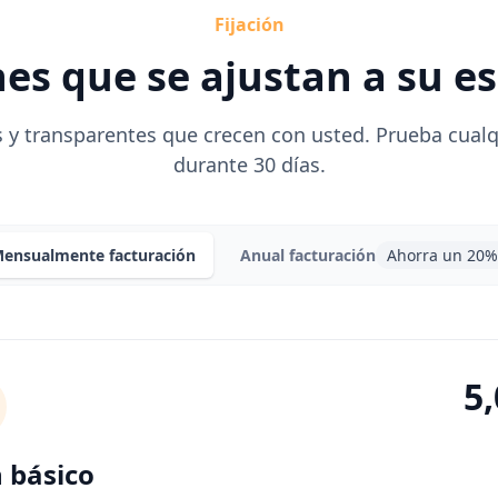
Fijación
es que se ajustan a su e
 y transparentes que crecen con usted. Prueba cualq
durante 30 días.
ensualmente
facturación
Anual
facturación
Ahorra un 20%
5
 básico