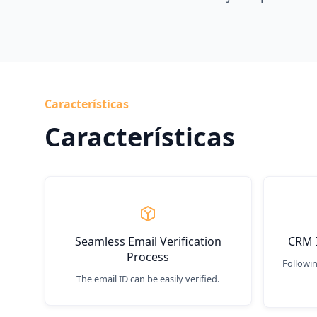
Características
Características
Seamless Email Verification
CRM I
Process
Followin
The email ID can be easily verified.