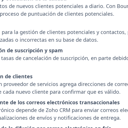
os de nuevos clientes potenciales a diario. Con Bounc
proceso de puntuación de clientes potenciales.
ara la gestión de clientes potenciales y contactos,
izadas o incorrectas en su base de datos.
ón de suscripción y spam
asas de cancelación de suscripción, en parte debido
n de clientes
un proveedor de servicios agrega direcciones de corr
de cada nuevo cliente para confirmar que es válido.
te de los correos electrónicos transaccionales
ónico depende de Zoho CRM para enviar correos ele
alizaciones de envíos y notificaciones de entrega.