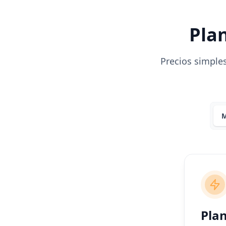
Plan
Precios simples
M
Plan