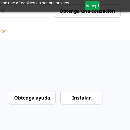
 the use of cookies as per our privacy
Accept
Obtenga una cotización
 CRM
Obtenga ayuda
Instalar