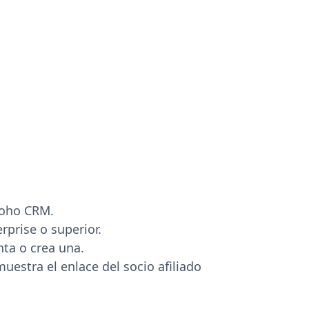
Zoho CRM.
rprise o superior.
ta o crea una.
uestra el enlace del socio afiliado