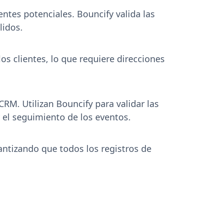
entes potenciales. Bouncify valida las
lidos.
s clientes, lo que requiere direcciones
RM. Utilizan Bouncify para validar las
y el seguimiento de los eventos.
ntizando que todos los registros de