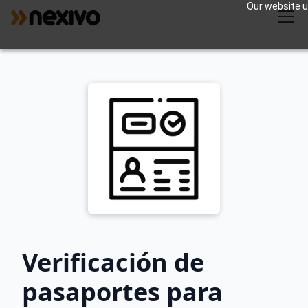
Our website us
Verificación de
pasaportes para