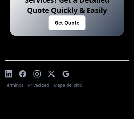
Quote Quickly & Easily
Get Quote
Términos
Privacidad
Mapa del sitio