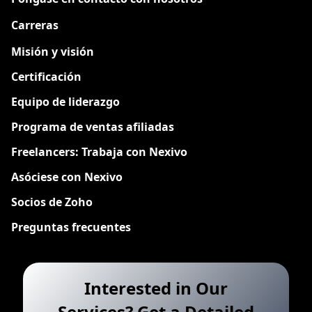
Carreras
Nuevo
Misión y visión
Certificación
Equipo de liderazgo
Programa de ventas afiliadas
Freelancers: Trabaja con Nexivo
Asóciese con Nexivo
Socios de Zoho
Preguntas frecuentes
Interested in Our
Services? Get a Detailed