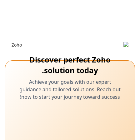
March 7,
تكامل Gupshup، Zoho CRM، مشاركة العملاء، التواصل
عبر القنوات المتعددة
2025
تعزيز مشاركة العملاء من خلال تكامل
Gupshup في Zoho CRM
اكتشف كيف يعزز تكامل Gupshup مع Zoho CRM مشاركة العملاء
Discover perfect Zoho
solution today.
Achieve your goals with our expert
guidance and tailored solutions. Reach out
now to start your journey toward success!