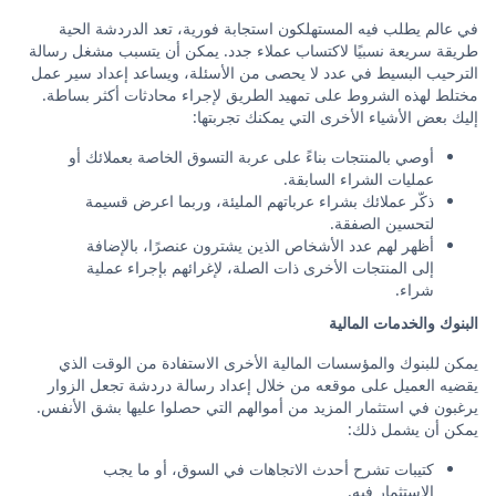
في عالم يطلب فيه المستهلكون استجابة فورية، تعد الدردشة الحية
طريقة سريعة نسبيًا لاكتساب عملاء جدد. يمكن أن يتسبب مشغل رسالة
الترحيب البسيط في عدد لا يحصى من الأسئلة، ويساعد إعداد سير عمل
مختلط لهذه الشروط على تمهيد الطريق لإجراء محادثات أكثر بساطة.
إليك بعض الأشياء الأخرى التي يمكنك تجربتها:
أوصي بالمنتجات بناءً على عربة التسوق الخاصة بعملائك أو
عمليات الشراء السابقة.
ذكّر عملائك بشراء عرباتهم المليئة، وربما اعرض قسيمة
لتحسين الصفقة.
أظهر لهم عدد الأشخاص الذين يشترون عنصرًا، بالإضافة
إلى المنتجات الأخرى ذات الصلة، لإغرائهم بإجراء عملية
شراء.
البنوك والخدمات المالية
يمكن للبنوك والمؤسسات المالية الأخرى الاستفادة من الوقت الذي
يقضيه العميل على موقعه من خلال إعداد رسالة دردشة تجعل الزوار
يرغبون في استثمار المزيد من أموالهم التي حصلوا عليها بشق الأنفس.
يمكن أن يشمل ذلك:
كتيبات تشرح أحدث الاتجاهات في السوق، أو ما يجب
الاستثمار فيه.