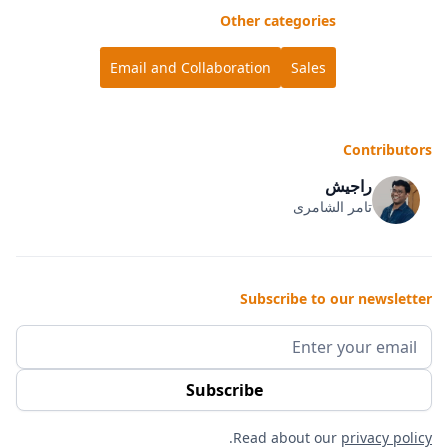
Other categories
Email and Collaboration
Sales
Contributors
راجيش
تامر الشامرى
Subscribe to our newsletter
.
Read about our
privacy policy