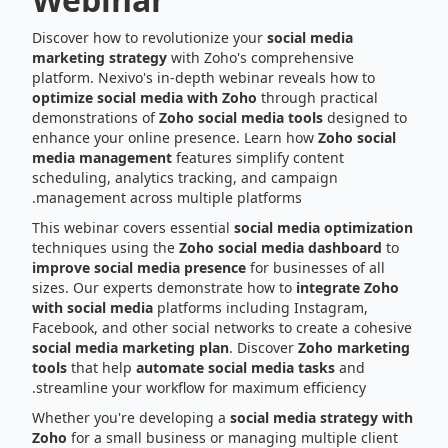
Discover how to revolutionize your
social media
marketing strategy
with Zoho's comprehensive
platform. Nexivo's in-depth webinar reveals how to
optimize social media with Zoho
through practical
demonstrations of
Zoho social media tools
designed to
enhance your online presence. Learn how
Zoho social
media management
features simplify content
scheduling, analytics tracking, and campaign
management across multiple platforms.
This webinar covers essential
social media optimization
techniques using the
Zoho social media dashboard
to
improve social media presence
for businesses of all
sizes. Our experts demonstrate how to
integrate Zoho
with social media
platforms including Instagram,
Facebook, and other social networks to create a cohesive
social media marketing plan
. Discover
Zoho marketing
tools
that help
automate social media tasks
and
streamline your workflow for maximum efficiency.
Whether you're developing a
social media strategy with
Zoho
for a small business or managing multiple client