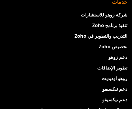
خدمات
شركة زوهو للاستشارات
تنفيذ برنامج Zoho
التدريب والتطوير في Zoho
تخصيص Zoho
دعم زوهو
تطوير الإضافات
زوهو اوديديت
دعم نيكسيفو
دعم نيكسيفو
قم بالتسجيل للحصول على نسخة تجريبية مجانية
الدعم والموارد