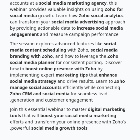
accounts at a
social media marketing agency
, this
webinar provides valuable insights on using
Zoho for
social media
growth. Learn how
Zoho social analytics
can transform your
social media advertising
approach
by providing actionable data to
increase social media
engagement
and measure campaign performance.
The session explores advanced features like
social
media content scheduling
with Zoho,
social media
branding with Zoho
, and how to leverage the
Zoho
social media planner
for consistent posting. Discover
how to
boost online presence with Zoho
by
implementing expert
marketing tips
that
enhance
social media strategy
and drive results. Learn to
Zoho
manage social accounts
efficiently while connecting
Zoho CRM and social media
for seamless lead
generation and customer engagement.
Join this essential webinar to master
digital marketing
tools
that will
boost your social media marketing
efforts and transform your online presence with Zoho's
.
powerful
social media growth tools