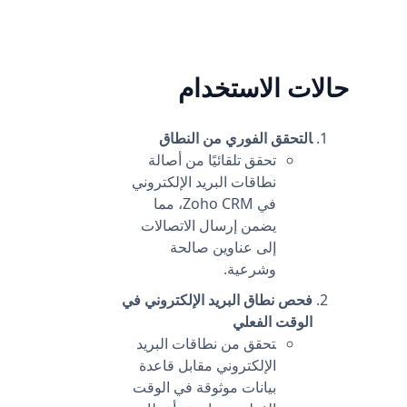
يمكنك ترقية مساحة عمل واحدة، ولا يزال لديك أي عدد
من مساحات العمل المجانية.
حالات الاستخدام
التحقق الفوري من النطاق
تحقق تلقائيًا من أصالة
نطاقات البريد الإلكتروني
في Zoho CRM، مما
يضمن إرسال الاتصالات
إلى عناوين صالحة
وشرعية.
فحص نطاق البريد الإلكتروني في
الوقت الفعلي
تحقق من نطاقات البريد
الإلكتروني مقابل قاعدة
بيانات موثوقة في الوقت