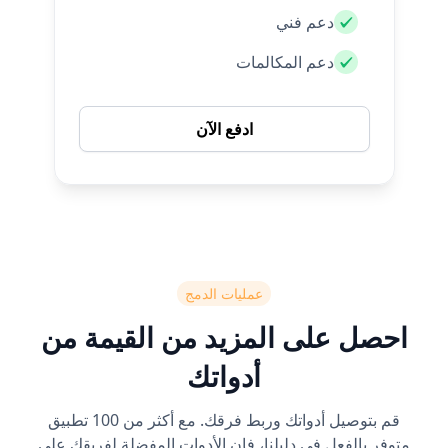
دعم فني
دعم المكالمات
ادفع الآن
عمليات الدمج
احصل على المزيد من القيمة من
أدواتك
قم بتوصيل أدواتك وربط فرقك. مع أكثر من 100 تطبيق
متوفر بالفعل في دليلنا، فإن الأدوات المفضلة لفريقك على