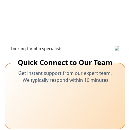
Quick Connect to Our Team
Get instant support from our expert team.
We typically respond within 10 minutes.