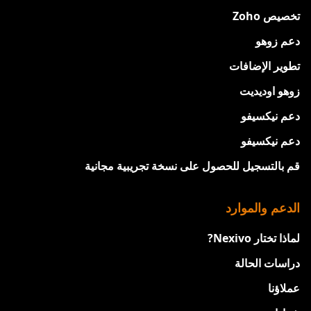
تخصيص Zoho
دعم زوهو
تطوير الإضافات
زوهو اوديديت
دعم نيكسيفو
دعم نيكسيفو
قم بالتسجيل للحصول على نسخة تجريبية مجانية
الدعم والموارد
لماذا تختار Nexivo?
دراسات الحالة
عملاؤنا