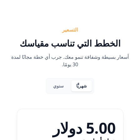
التسعير
الخطط التي تناسب مقياسك
أسعار بسيطة وشفافة تنمو معك. جرب أي خطة مجانًا لمدة
30 يومًا.
شهريًّا
سنوي
5.00 دولار