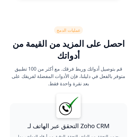
عمليات الدمج
احصل على المزيد من القيمة من
أدواتك
قم بتوصيل أدواتك وربط فرقك. مع أكثر من 100 تطبيق
متوفر بالفعل في دليلنا، فإن الأدوات المفضلة لفريقك على
بعد نقرة واحدة فقط.
التحقق عبر الهاتف لـ Zoho CRM
يضمن التحقق من الهاتف التحقق الدقيق من أرقام الهواتف، بما