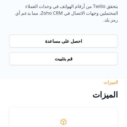
يتحقق Twilio من أرقام الهواتف في وحدات العملاء
المحتملين وجهات الاتصال في Zoho CRM، مما يدعم أي
رمز بلد.
احصل على مساعدة
قم بتثبيت
الميزات
الميزات