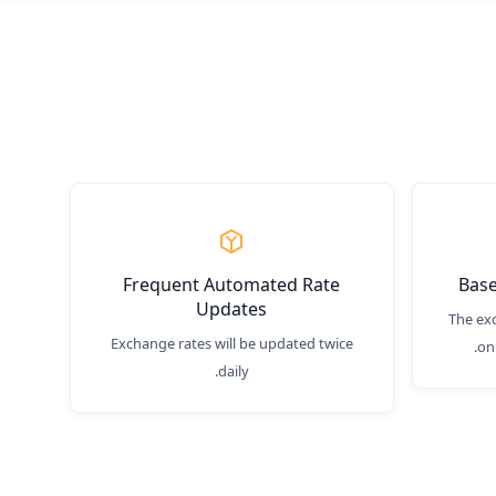
Frequent Automated Rate
Bas
Updates
The exc
Exchange rates will be updated twice
on
daily.