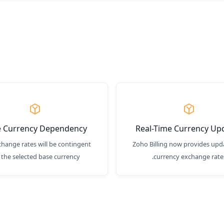
e Currency Dependency
Real-Time Currency Up
hange rates will be contingent
Zoho Billing now provides upd
 the selected base currency.
currency exchange rates