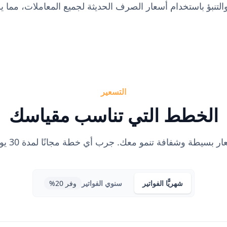
ة والتنبؤ باستخدام أسعار الصرف الحديثة لجميع المعاملات، مما 
التسعير
الخطط التي تناسب مقياسك
ر بسيطة وشفافة تنمو معك. جرب أي خطة مجانًا لمدة 30 يومًا.
شهريًّا
الفواتير
سنوي
الفواتير
وفر 20%