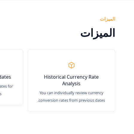
الميزات
الميزات
dates
Historical Currency Rate
Analysis
ates for
You can individually review currency
.
conversion rates from previous dates.