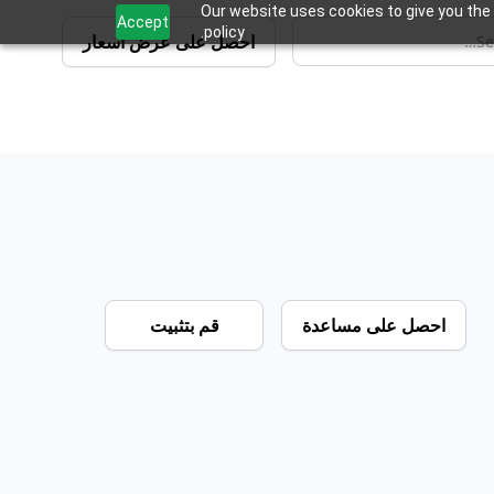
Our website uses cookies to give you the 
Accept
policy.
احصل على عرض أسعار
احصل على مساعدة
قم بتثبيت