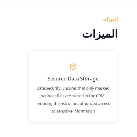
الميزات
الميزات
Secured Data Storage
Data Security: Ensures that only masked
Aadhaar files are stored in the CRM,
reducing the risk of unauthorized access
to sensitive information.