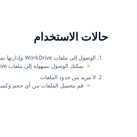
الخطط مخصصة لكل مساحة
مساحات العمل المجانية.
حالات الاستخدام
الوصول إلى ملفات WorkDrive وإدارتها بسهولة
يمكنك الوصول بسهولة إلى ملفات Zoho WorkDrive وإدارتها مباشرةً من سجلات Zoho CRM.
لا مزيد من حدود الملفات
قم بتحميل الملفات من أي حجم وكمية مع قوة