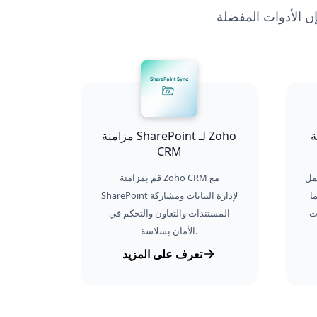
فعل في دليلنا، فإن الأدوات المفضلة
Zoho
مزامنة SharePoint لـ Zoho
CRM
OneDri لـ Zoho CRM
قم بمزامنة Zoho CRM مع
ا
SharePoint لإدارة البيانات ومشاركة
ت
المستندات والتعاون والتحكم في
الأمان بسلاسة.
تعرف على المزيد