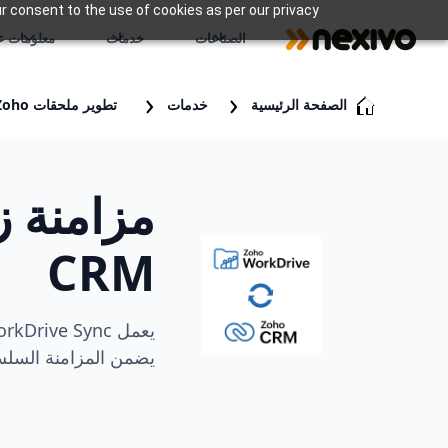
r consent to the use of cookies as per our privacy
الصناعات
خدمات
معلومات عن
الصفحة الرئيسية
خدمات
تطوير ملحقات Zoho
مزامنة ز
CRM
يضمن المزامنة السلسة 