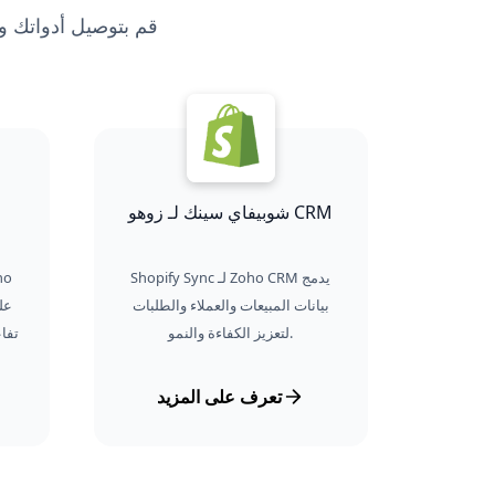
شوبيفاي سينك لـ زوهو CRM
Shopify Sync لـ Zoho CRM يدمج
بيانات المبيعات والعملاء والطلبات
لتعزيز الكفاءة والنمو.
تفاع
تعرف على المزيد