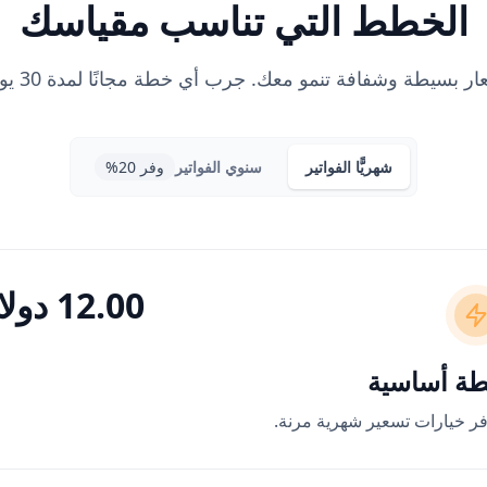
الخطط التي تناسب مقياسك
ر بسيطة وشفافة تنمو معك. جرب أي خطة مجانًا لمدة 30 يومًا.
شهريًّا
الفواتير
سنوي
الفواتير
وفر 20%
12.00 دولار
ة أساسية
فر خيارات تسعير شهرية مرنة.