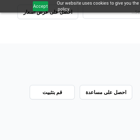
Our website uses cookies to give you the 
Accept
policy.
احصل على عرض أسعار
احصل على مساعدة
قم بتثبيت