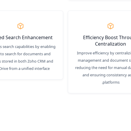
ied Search Enhancement
Efficiency Boost Thr
Centralization
 search capabilities by enabling
Improve efficiency by centraliz
 to search for documents and
management and document s
s stored in both Zoho CRM and
reducing the need for manual d
rive from a unified interface.
and ensuring consistency a
platforms.