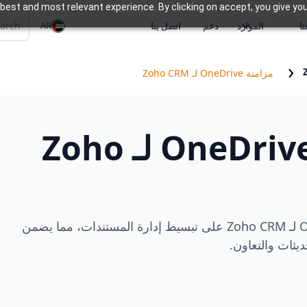
best and most relevant experience. By clicking on accept, you give you
AR
ا
الموارد
دعم
اتصل بنا
مزامنة OneDrive لـ Zoho CRM
مزامنة OneDrive لـ Zoho
يعمل OneDrive Sync لـ Zoho CRM على تبسيط إدارة المستندات، مما يضمن
ثات والتعاون.