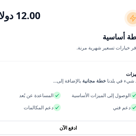
12.00 دولار
ة أساسية
فر خيارات تسعير شهرية مرنة.
يزات
شيء في بلدنا
خطة مجانية
بالإضافة إلى...
الوصول إلى الميزات الأساسية
المساعدة عن بُعد
دعم فني
دعم المكالمات
ادفع الآن