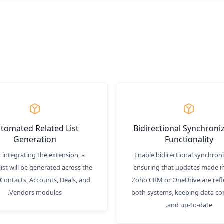
tomated Related List
Bidirectional Synchroni
Generation
Functionality
integrating the extension, a
Enable bidirectional synchroni
list will be generated across the
ensuring that updates made in
 Contacts, Accounts, Deals, and
Zoho CRM or OneDrive are refl
Vendors modules.
both systems, keeping data co
and up-to-date.