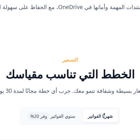
التسعير
الخطط التي تناسب مقياسك
ر بسيطة وشفافة تنمو معك. جرب أي خطة مجانًا لمدة 30 يومًا.
شهريًّا
الفواتير
سنوي
الفواتير
وفر 20%