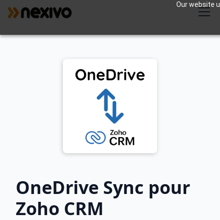
Our website us
OneDrive Sync pour
Zoho CRM