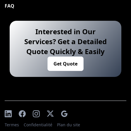
FAQ
Interested in Our
Services? Get a Detailed
Quote Quickly & Easily
Get Quote
Termes
Confidentialité
Plan du site