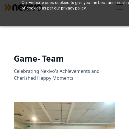
Our website uses cookies to give you the best and most re
of cookies as per our privacy policy.
Game- Team
Celebrating Nexivo's Achievements and
Cherished Happy Moments