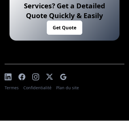
Services? Get a Detailed
Quote Quickly & Easily
Get Quote
Termes
Confidentialité
Plan du site