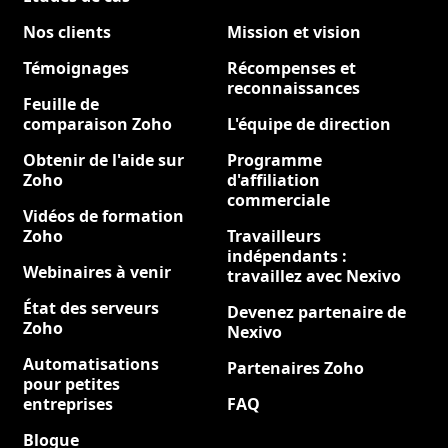
Nos clients
Mission et vision
Témoignages
Récompenses et
reconnaissances
Feuille de
comparaison Zoho
L'équipe de direction
Obtenir de l'aide sur
Programme
Zoho
d'affiliation
commerciale
Vidéos de formation
Zoho
Travailleurs
indépendants :
Webinaires à venir
travaillez avec Nexivo
État des serveurs
Devenez partenaire de
Zoho
Nexivo
Automatisations
Partenaires Zoho
pour petites
entreprises
FAQ
Blogue