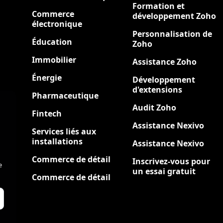
Formation et
Commerce
développement Zoho
électronique
Personnalisation de
Éducation
Zoho
Immobilier
Assistance Zoho
Énergie
Développement
d'extensions
Pharmaceutique
Audit Zoho
Fintech
Assistance Nexivo
Services liés aux
installations
Assistance Nexivo
Commerce de détail
Inscrivez-vous pour
e
un essai gratuit
Commerce de détail