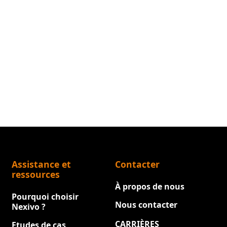
Assistance et
Contacter
ressources
À propos de nous
Pourquoi choisir
Nous contacter
Nexivo ?
CARRIÈRES
Etudes de cas
Nouveau