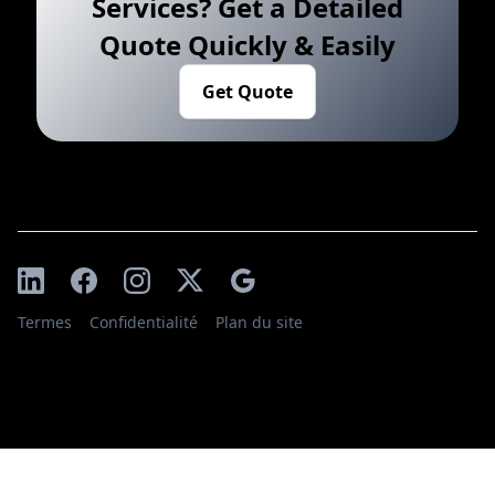
Services? Get a Detailed
Quote Quickly & Easily
Get Quote
Termes
Confidentialité
Plan du site