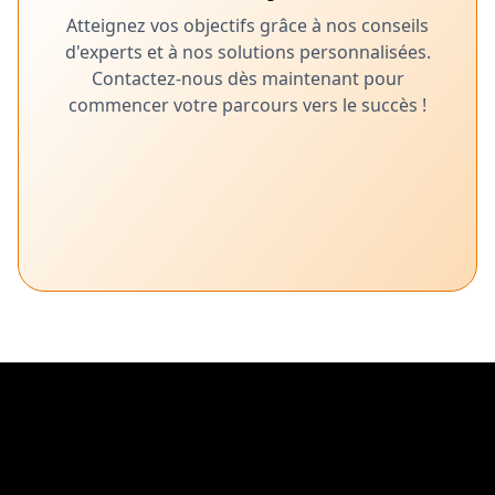
Atteignez vos objectifs grâce à nos conseils
d'experts et à nos solutions personnalisées.
Contactez-nous dès maintenant pour
commencer votre parcours vers le succès !