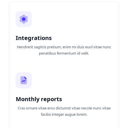
Integrations
Hendrerit sagittis pretium, enim mi duis euol vitae nunc
penatibus fermentum id velit.
Monthly reports
Cras ornare vitae eros dictumst vitae necole nunc vitae
facilisi integer augue lorem.