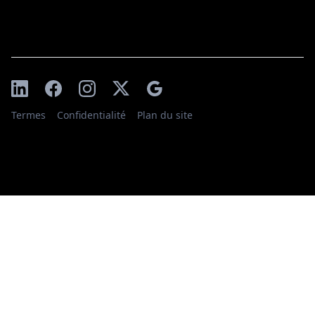
Termes
Confidentialité
Plan du site