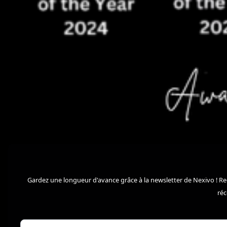
Gardez une longueur d'avance grâce à la newsletter de Nexivo ! Re
ré