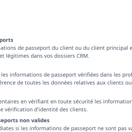
ports
rmations de passeport du client ou du client principal
 et légitimes dans vos dossiers CRM.
es informations de passeport vérifiées dans les profi
érence de toutes les données relatives aux clients o
ntaires en vérifiant en toute sécurité les informatio
 vérification d'identité des clients.
seports non valides
iates si les informations de passeport ne sont pas v