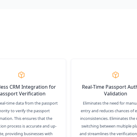
ess CRM Integration for
Real-Time Passport Aut
assport Verification
Validation
 real-time data from the passport
Eliminates the need for manu
ority to verify the passport
entry and reduces chances of e
mation. This ensures that the
inconsistencies. Eliminates the
ation process is accurate and up-
switching between multiple pl
te, providing businesses with
and streamlines the verificatio