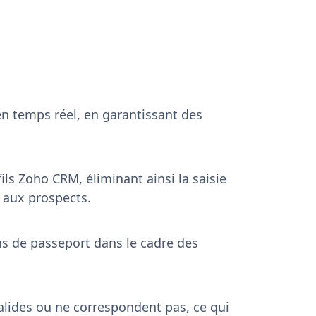
 en temps réel, en garantissant des
ls Zoho CRM, éliminant ainsi la saisie
u aux prospects.
ns de passeport dans le cadre des
alides ou ne correspondent pas, ce qui