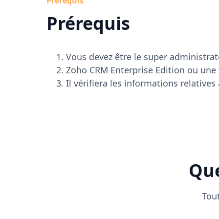
Prérequis
Prérequis
Vous devez être le super administra
Zoho CRM Enterprise Edition ou une v
Il vérifiera les informations relative
Que
Tout