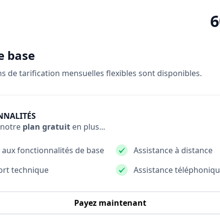
6
e base
s de tarification mensuelles flexibles sont disponibles.
NNALITÉS
 notre
plan gratuit
en plus...
 aux fonctionnalités de base
Assistance à distance
rt technique
Assistance téléphoniq
Payez maintenant