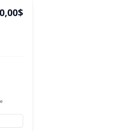
0,00$
ue