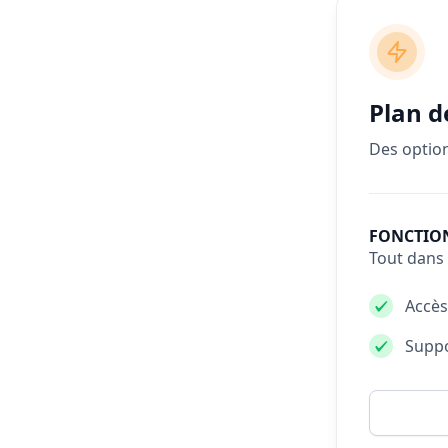
Plan d
Des option
FONCTIO
Tout dans
Accès
Suppo