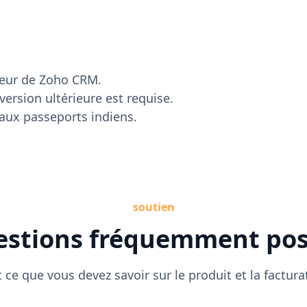
teur de Zoho CRM.
ersion ultérieure est requise.
s aux passeports indiens.
soutien
stions fréquemment po
 ce que vous devez savoir sur le produit et la factura