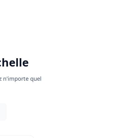
chelle
z n'importe quel