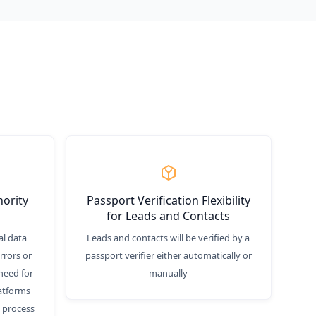
hority
Passport Verification Flexibility
for Leads and Contacts
al data
Leads and contacts will be verified by a
rrors or
passport verifier either automatically or
 need for
manually
atforms
n process