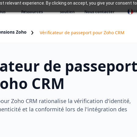
 relevant experience. By clicking on accept, you give your consent to
F
ous
Ressources
soutien
Nous contacter
ensions Zoho
Vérificateur de passeport pour Zoho CRM
cateur de passepor
Zoho CRM
pour Zoho CRM rationalise la vérification d'identité,
enticité et la conformité lors de l'intégration des