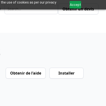
 the use of cookies as per our privacy
Accept
Obtenir un devis
R
t
Obtenir de l'aide
Installer