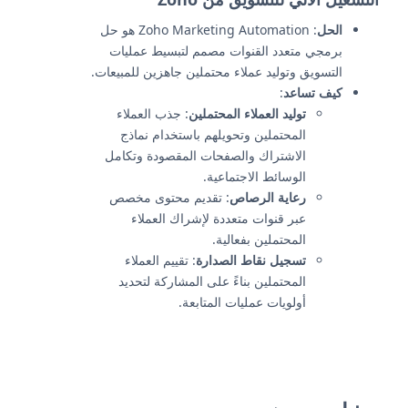
الحل
: Zoho Marketing Automation هو حل
برمجي متعدد القنوات مصمم لتبسيط عمليات
التسويق وتوليد عملاء محتملين جاهزين للمبيعات.
كيف تساعد
:
توليد العملاء المحتملين
: جذب العملاء
المحتملين وتحويلهم باستخدام نماذج
الاشتراك والصفحات المقصودة وتكامل
الوسائط الاجتماعية.
رعاية الرصاص
: تقديم محتوى مخصص
عبر قنوات متعددة لإشراك العملاء
المحتملين بفعالية.
تسجيل نقاط الصدارة
: تقييم العملاء
المحتملين بناءً على المشاركة لتحديد
أولويات عمليات المتابعة.