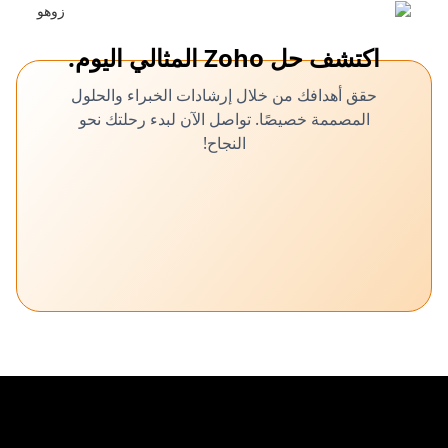
اكتشف حل Zoho المثالي اليوم.
حقق أهدافك من خلال إرشادات الخبراء والحلول
المصممة خصيصًا. تواصل الآن لبدء رحلتك نحو
النجاح!