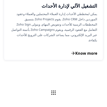
التشغيل الآلي لإدارة الأحداث
يمكن لمخططي الأحداث إدارة العملاء المحتملين والعملاء وعقود
الموردين داخل Zoho CRM. يقوم Zoho Projects بتنسيق
المخططات الزمنية للأحداث وتفويض المهام، ويتولى Zoho Sign
التعامل مع العقود الرقمية، ويقوم Zoho Campaigns بأتمتة التواصل
عبر البريد الإلكتروني، مما يساعد الشركات على الترويج للأحداث
بكفاءة.
Know more