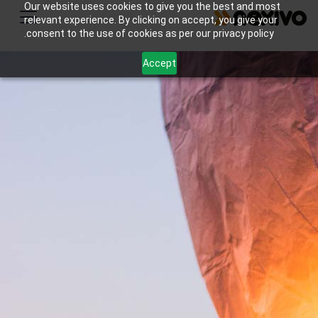
Our website uses cookies to give you the best and most
relevant experience. By clicking on accept, you give your
consent to the use of cookies as per our privacy policy.
Accept
ينظم Zoho CRM مشاريع العملاء، ويدير Zoho Projects
المراحل الرئيسية، ويقوم Zoho Books بأتمتة الفواتير،
ويعالج Zoho Sign العقود الرقمية.
اتصل بنا