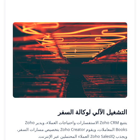
التشغيل الآلي لوكالة السفر
يتتبع Zoho CRM الاستفسارات واحتياجات العملاء، ويدير Zoho
Books المعاملات، ويقوم Zoho Creator بتخصيص مسارات السفر،
ويجذب Zoho SalesIQ العملاء المحتملين عبر الإنترنت.