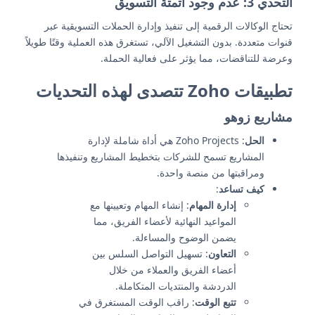
التحدي 3: عدم وجود أتمتة التسويق
تحتاج الوكالات الرقمية إلى تنفيذ وإدارة الحملات التسويقية عبر
قنوات متعددة. بدون التشغيل الآلي، تستغرق هذه العملية وقتًا طويلاً
وعرضة للتناقضات، مما يؤثر على فعالية الحملة.
تطبيقات Zoho تتصدى لهذه التحديات
مشاريع زوهو
الحل
: Zoho Projects هي أداة شاملة لإدارة
المشاريع تسمح للشركات بتخطيط المشاريع وتنفيذها
ومراقبتها من منصة واحدة.
كيف تساعد
:
إدارة المهام
: إنشاء المهام وتعيينها مع
المواعيد النهائية لأعضاء الفريق، مما
يضمن الوضوح والمساءلة.
التعاون
: تسهيل التواصل السلس بين
أعضاء الفريق والعملاء من خلال
الدردشة والمنتديات المتكاملة.
تتبع الوقت
: راقب الوقت المستغرق في