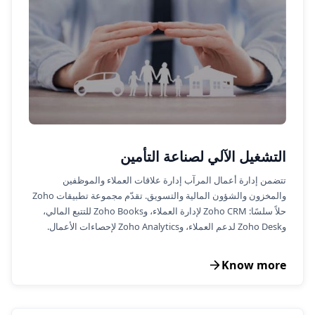
التشغيل الآلي لصناعة التأمين
تتضمن إدارة أعمال المرآب إدارة علاقات العملاء والموظفين
والمخزون والشؤون المالية والتسويق. تقدّم مجموعة تطبيقات Zoho
حلاً سلسًا: Zoho CRM لإدارة العملاء، وZoho Books للتتبع المالي،
وZoho Desk لدعم العملاء، وZoho Analytics لإحصاءات الأعمال.
Know more