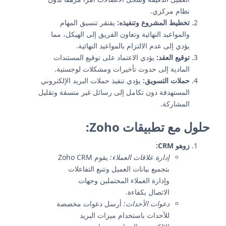
نظام مركزي.
تخطيط المشروع وتنفيذه:
يفتقر تنسيق المهام
والمواعيد النهائية وتعاون الفريق إلى الهيكل، مما
يؤدي إلى عدم الالتزام بالمواعيد النهائية.
توقيع العقد:
يؤدي الاعتماد على توقيع المستندات
المادية إلى حدوث تأخيرات ومشكلات لوجستية.
حملات التسويق:
يؤدي تنفيذ حملات البريد الإلكتروني
المستهدفة دون تكامل إلى رسائل غير متسقة وتقليل
المشاركة.
حلول مع تطبيقات Zoho:
زوهو CRM:
إدارة علاقات العملاء:
يقوم Zoho CRM
بتجميع بيانات العميل وتتبع التفاعلات
وإدارة العملاء المحتملين وجهات
الاتصال بكفاءة.
دعوات الأحداث:
أرسل دعوات مخصصة
للأحداث باستخدام ميزات البريد