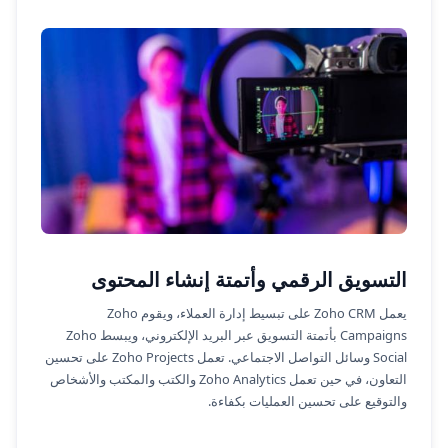
التسويق الرقمي وأتمتة إنشاء المحتوى
يعمل Zoho CRM على تبسيط إدارة العملاء، ويقوم Zoho
Campaigns بأتمتة التسويق عبر البريد الإلكتروني، ويبسط Zoho
Social وسائل التواصل الاجتماعي. تعمل Zoho Projects على تحسين
التعاون، في حين تعمل Zoho Analytics والكتب والمكتب والأشخاص
والتوقيع على تحسين العمليات بكفاءة.