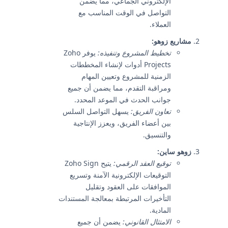
الإلكتروني الجماعي، مما يضمن
التواصل في الوقت المناسب مع
العملاء.
مشاريع زوهو:
تخطيط المشروع وتنفيذه:
يوفر Zoho
Projects أدوات لإنشاء المخططات
الزمنية للمشروع وتعيين المهام
ومراقبة التقدم، مما يضمن أن جميع
جوانب الحدث في الموعد المحدد.
تعاون الفريق:
يسهل التواصل السلس
بين أعضاء الفريق، ويعزز الإنتاجية
والتنسيق.
زوهو ساين:
توقيع العقد الرقمي:
يتيح Zoho Sign
التوقيعات الإلكترونية الآمنة وتسريع
الموافقات على العقود وتقليل
التأخيرات المرتبطة بمعالجة المستندات
المادية.
الامتثال القانوني:
يضمن أن جميع