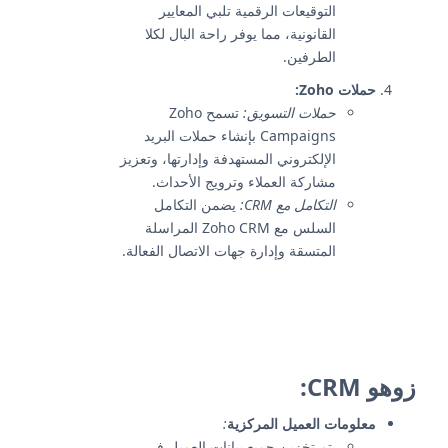
التوقيعات الرقمية تلبي المعايير
القانونية، مما يوفر راحة البال لكلا
الطرفين.
حملات Zoho:
حملات التسويق:
تسمح Zoho
Campaigns بإنشاء حملات البريد
الإلكتروني المستهدفة وإدارتها، وتعزيز
مشاركة العملاء وترويج الأحداث.
التكامل مع CRM:
يضمن التكامل
السلس مع Zoho CRM المراسلة
المتسقة وإدارة جهات الاتصال الفعالة.
زوهو CRM:
معلومات العميل المركزية
:
يتم تخزين جميع بيانات العميل في