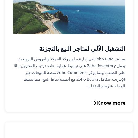
التشغيل الآلي لمتاجر البيع بالتجزئة
يساعد Zoho CRM في إدارة برامج ولاء العملاء والعروض الترويجية.
يعمل Zoho Inventory على تبسيط عملية إعادة ترتيب المخزون بناءً
على الطلب، بينما يوفر Zoho Commerce منصة للمبيعات عبر
الإنترنت. يتكامل Zoho Books مع أنظمة نقاط البيع، مما يبسط
المحاسبة وتتبع النفقات.
Know more