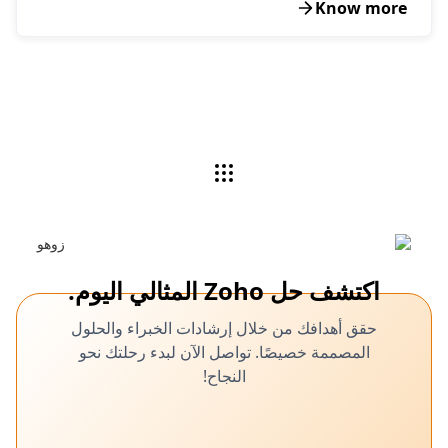
Know more
اكتشف حل Zoho المثالي اليوم.
حقق أهدافك من خلال إرشادات الخبراء والحلول
المصممة خصيصًا. تواصل الآن لبدء رحلتك نحو
النجاح!