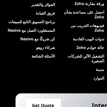
ورقة مقارنة Zoho
الجوائز والتقدير
احصل على مساعدة بشأن
فريق القيادة
Zoho
برنامج التسويق التابع للمبيعات
فيديوهات التدريب من
Zoho
المستقلون: العمل مع Nexivo
ندوات الويب القادمة
كن شريكًا مع Nexivo
حالة خوادم Zoho
شركاء زوهو
التشغيل الآلي للشركات
الأسئلة الشائعة
الصغيرة
مدينة
الموارد
Inter
Get Quote