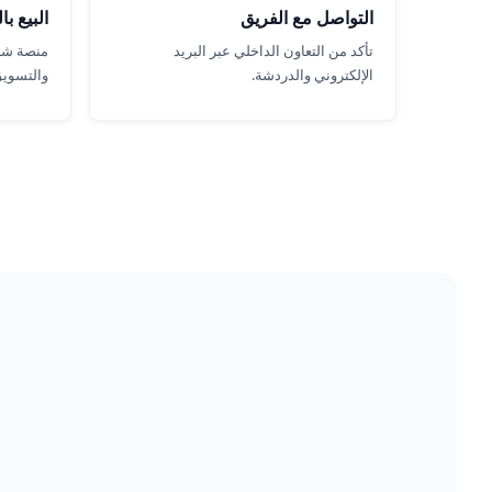
التواصل مع الفريق
البيع ب
تأكد من التعاون الداخلي عبر البريد
منصة شام
الإلكتروني والدردشة.
والتسويق