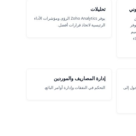
وني
تحليلات
يق
يوفر Zoho Analytics الرؤى ومؤشرات الأداء
وفر
الرئيسية لاتخاذ قرارات أفضل.
يم
ء
إدارة المصاريف والموردين
ول إلى
التحكم في النفقات وإدارة أوامر البائع.