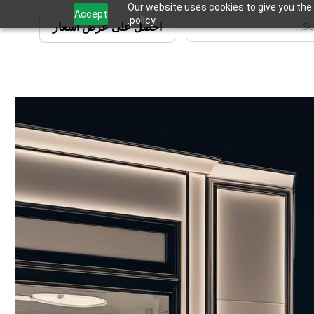
Our website uses cookies to give you the 
Accept
policy.
احصل على عرض أسعار
 شاملة لصناعة البيع بالتجزئة، مما
شاركة العملاء والمبيعات