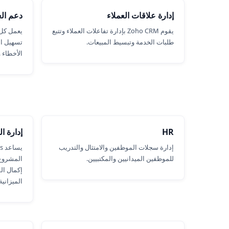
إدارة علاقات العملاء
دعم الع
يقوم Zoho CRM بإدارة تفاعلات العملاء وتتبع
طلبات الخدمة وتبسيط المبيعات.
تسهيل ا
الأخطاء و
HR
إدارة ا
إدارة سجلات الموظفين والامتثال والتدريب
للموظفين الميدانيين والمكتبيين.
المشروع 
إكمال ال
الميزانية