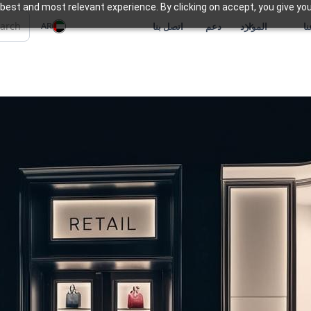
best and most relevant experience. By clicking on accept, you give you
AR
ا
الموارد
دعم
اتصل بنا
زئة
تقدم Zoho مجموعة
يتيح الإدارة السلسة عبر م
والمخزون والعمليات.