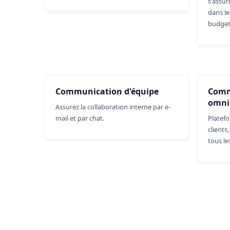
s'assur
dans le
budget
Communication d'équipe
Comm
omni
Assurez la collaboration interne par e-
mail et par chat.
Platefo
clients
tous le