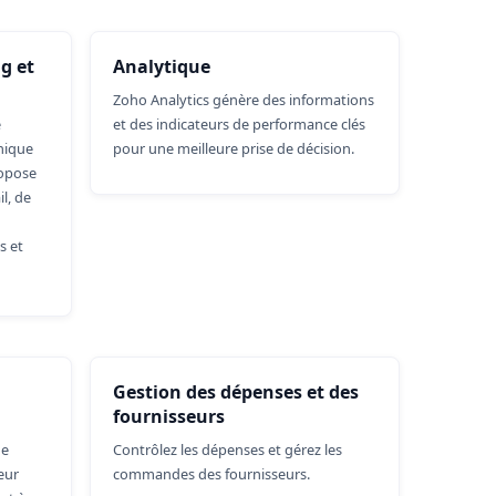
g et
Analytique
Zoho Analytics génère des informations
e
et des indicateurs de performance clés
nique
pour une meilleure prise de décision.
ropose
l, de
s et
Gestion des dépenses et des
fournisseurs
de
Contrôlez les dépenses et gérez les
eur
commandes des fournisseurs.