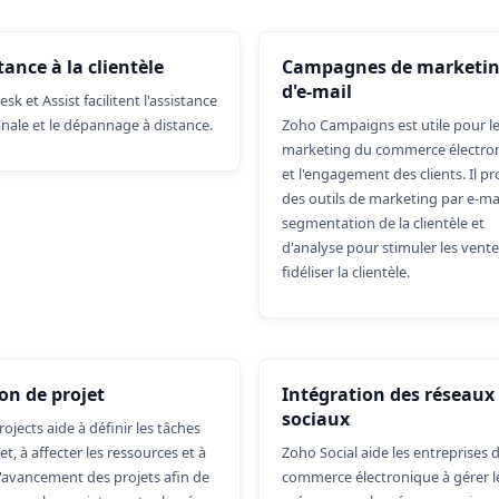
tance à la clientèle
Campagnes de marketin
d'e-mail
sk et Assist facilitent l'assistance
nale et le dépannage à distance.
Zoho Campaigns est utile pour l
marketing du commerce électro
et l'engagement des clients. Il p
des outils de marketing par e-mai
segmentation de la clientèle et
d'analyse pour stimuler les vente
fidéliser la clientèle.
on de projet
Intégration des réseaux
sociaux
ojects aide à définir les tâches
et, à affecter les ressources et à
Zoho Social aide les entreprises 
l'avancement des projets afin de
commerce électronique à gérer l