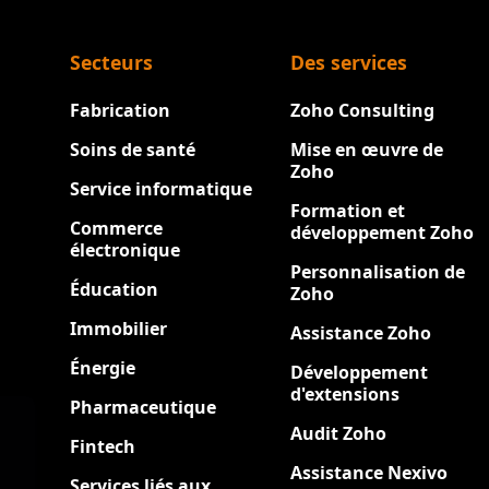
Secteurs
Des services
Fabrication
Zoho Consulting
Soins de santé
Mise en œuvre de
Zoho
Service informatique
Formation et
Commerce
développement Zoho
électronique
Personnalisation de
Éducation
Zoho
Immobilier
Assistance Zoho
Énergie
Développement
d'extensions
Pharmaceutique
Audit Zoho
Fintech
Assistance Nexivo
Services liés aux