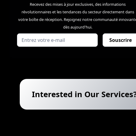
Recevez des mises à jour exclusives, des informations
révolutionnaires et les tendances du secteur directement dans
votre boîte de réception. Rejoignez notre communauté innovant
dès aujourd'hui.
Interested in Our Services