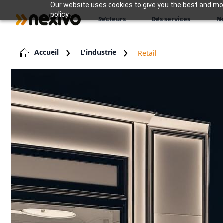
Our website uses cookies to give you the best and most
policy.
Secteurs
Des services
N
Accueil
L'industrie
Retail
Commer
détail