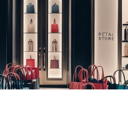
4
Number of Customers
ales dans lesquelles nous 