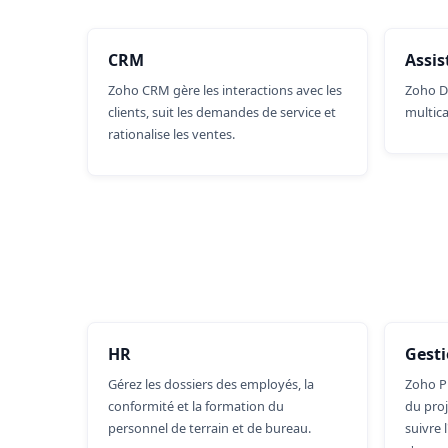
CRM
Assis
Zoho CRM gère les interactions avec les
Zoho De
clients, suit les demandes de service et
multica
rationalise les ventes.
HR
Gesti
Gérez les dossiers des employés, la
Zoho Pr
conformité et la formation du
du proj
personnel de terrain et de bureau.
suivre 