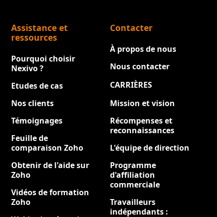
Assistance et
Contacter
ressources
À propos de nous
Pourquoi choisir
Nous contacter
Nexivo ?
CARRIÈRES
Etudes de cas
Nouveau
Nos clients
Mission et vision
Témoignages
Récompenses et
reconnaissances
Feuille de
comparaison Zoho
L'équipe de direction
Obtenir de l'aide sur
Programme
Zoho
d'affiliation
commerciale
Vidéos de formation
Zoho
Travailleurs
indépendants :