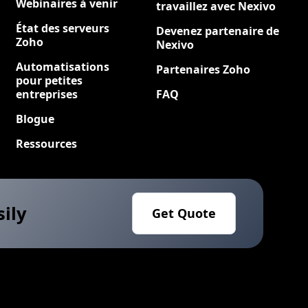
Webinaires à venir
travaillez avec Nexivo
État des serveurs
Devenez partenaire de
Zoho
Nexivo
Automatisations
Partenaires Zoho
pour petites
entreprises
FAQ
Blogue
Ressources
sily
Get Quote