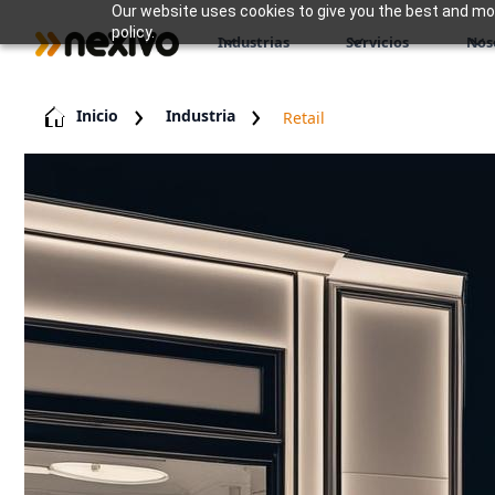
Our website uses cookies to give you the best and most
policy.
Industrias
Servicios
Nos
Inicio
Industria
Retail
Venta
minoris