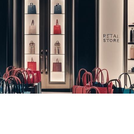
4
Number of Customers
presariales en las que pode