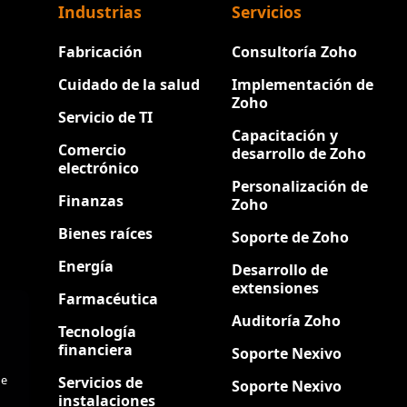
Industrias
Servicios
Fabricación
Consultoría Zoho
Cuidado de la salud
Implementación de
Zoho
Servicio de TI
Capacitación y
Comercio
desarrollo de Zoho
electrónico
Personalización de
Finanzas
Zoho
Bienes raíces
Soporte de Zoho
Energía
Desarrollo de
extensiones
Farmacéutica
Auditoría Zoho
Tecnología
financiera
Soporte Nexivo
de
Servicios de
Soporte Nexivo
instalaciones