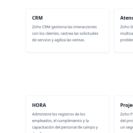
CRM
Atenc
Zoho CRM gestiona las interacciones
Zoho De
con los clientes, rastrea las solicitudes
multica
de servicio y agiliza las ventas.
proble
HORA
Proje
Administre los registros de los
Zoho Pr
empleados, el cumplimiento y la
del pro
capacitación del personal de campo y
un seg