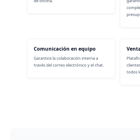
de oficina.
garanti
comple
presup
Comunicación en equipo
Vent
Garantice la colaboración interna a
Platafo
través del correo electrónico y el chat.
cliente
todos l