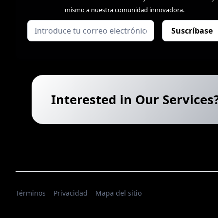
mismo a nuestra comunidad innovadora.
Interested in Our Services
Términos
Privacidad
Mapa del sitio