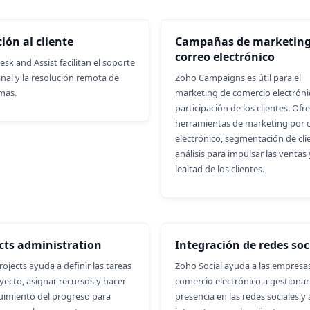
ión al cliente
Campañas de marketing
correo electrónico
sk and Assist facilitan el soporte
nal y la resolución remota de
Zoho Campaigns es útil para el
mas.
marketing de comercio electrónic
participación de los clientes. Ofr
herramientas de marketing por 
electrónico, segmentación de cli
análisis para impulsar las ventas 
lealtad de los clientes.
cts administration
Integración de redes soc
ojects ayuda a definir las tareas
Zoho Social ayuda a las empresa
yecto, asignar recursos y hacer
comercio electrónico a gestionar
uimiento del progreso para
presencia en las redes sociales y 