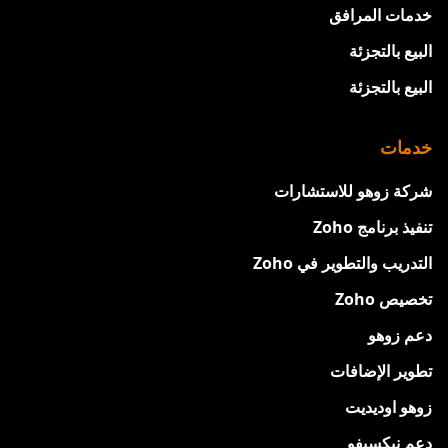
خدمات المرافق
البيع بالتجزئة
البيع بالتجزئة
خدمات
شركة زوهو للاستشارات
تنفيذ برنامج Zoho
التدريب والتطوير في Zoho
تخصيص Zoho
دعم زوهو
تطوير الإضافات
زوهو اوديديت
دعم نيكسيفو