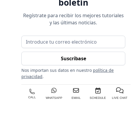
boletín
Regístrate para recibir los mejores tutoriales
y las últimas noticias.
Nos importan sus datos en nuestro
política de
privacidad
.
CALL
WHATSAPP
EMAIL
SCHEDULE
LIVE CHAT