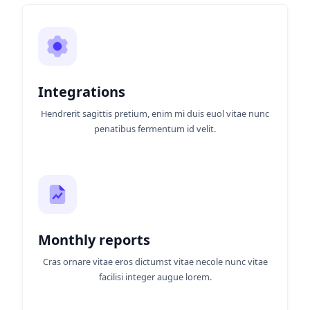
Integrations
Hendrerit sagittis pretium, enim mi duis euol vitae nunc
penatibus fermentum id velit.
Monthly reports
Cras ornare vitae eros dictumst vitae necole nunc vitae
facilisi integer augue lorem.