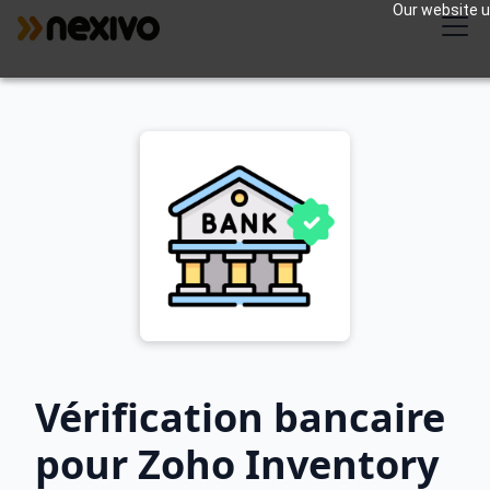
Our website us
Vérification bancaire
pour Zoho Inventory