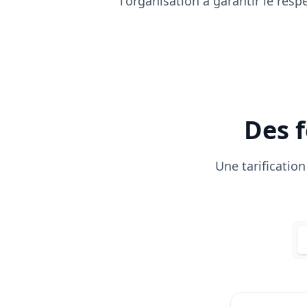
l'organisation à garantir le res
Des f
Une tarificatio