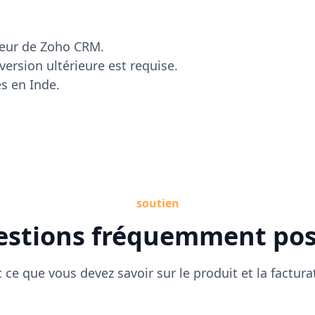
teur de Zoho CRM.
ersion ultérieure est requise.
s en Inde.
soutien
stions fréquemment po
 ce que vous devez savoir sur le produit et la factura