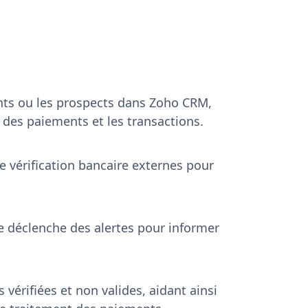
ents ou les prospects dans Zoho CRM,
 des paiements et les transactions.
e vérification bancaire externes pour
e déclenche des alertes pour informer
érifiées et non valides, aidant ainsi