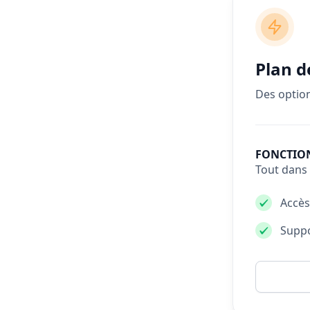
Plan d
Des option
FONCTIO
Tout dans
Accès
Suppo