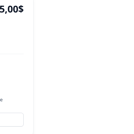
5,00$
ue