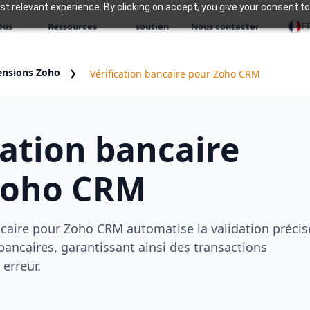
 relevant experience. By clicking on accept, you give your consent to
F
ous
Ressources
soutien
Nous contacter
ensions Zoho
Vérification bancaire pour Zoho CRM
cation bancaire
Zoho CRM
ncaire pour Zoho CRM automatise la validation précis
ancaires, garantissant ainsi des transactions
 erreur.