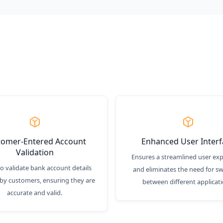
tomer-Entered Account
Enhanced User Interf
Validation
Ensures a streamlined user ex
 to validate bank account details
and eliminates the need for sw
by customers, ensuring they are
between different applicati
accurate and valid.