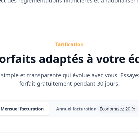
pect des réglementations financières et à rationaliser
Tarification
orfaits adaptés à votre é
n simple et transparente qui évolue avec vous. Essaye
forfait gratuitement pendant 30 jours.
Mensuel
facturation
Annuel
facturation
Économisez 20 %