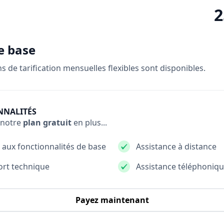
2
e base
s de tarification mensuelles flexibles sont disponibles.
NNALITÉS
 notre
plan gratuit
en plus...
 aux fonctionnalités de base
Assistance à distance
rt technique
Assistance téléphoniq
Payez maintenant