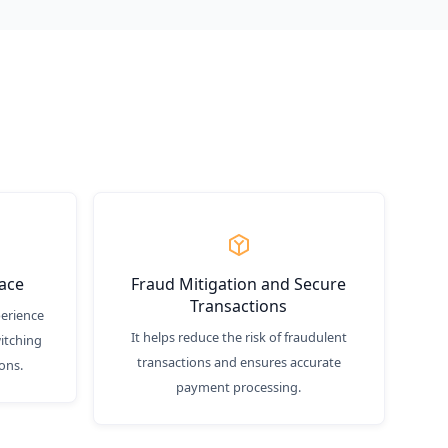
ace
Fraud Mitigation and Secure
Transactions
perience
It helps reduce the risk of fraudulent
itching
transactions and ensures accurate
ons.
payment processing.