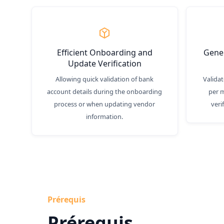
Efficient Onboarding and
Gener
Update Verification
Allowing quick validation of bank
Validat
account details during the onboarding
per m
process or when updating vendor
veri
information.
Prérequis
Prérequis