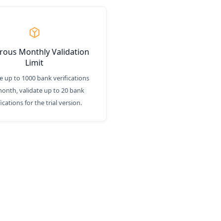
ous Monthly Validation
Limit
e up to 1000 bank verifications
onth, validate up to 20 bank
fications for the trial version.