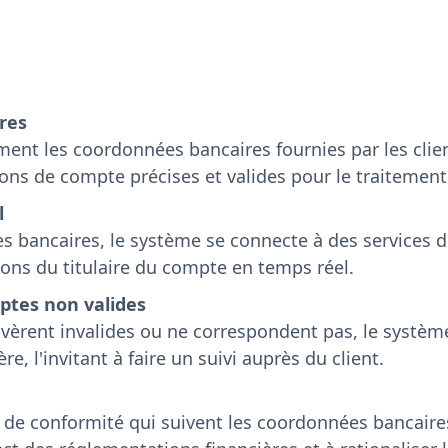
res
ent les coordonnées bancaires fournies par les cli
ions de compte précises et valides pour le traitement
l
s bancaires, le système se connecte à des services d
ions du titulaire du compte en temps réel.
ptes non valides
avèrent invalides ou ne correspondent pas, le systèm
e, l'invitant à faire un suivi auprès du client.
de conformité qui suivent les coordonnées bancaires v