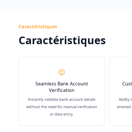
Caractéristiques
Caractéristiques
Seamless Bank Account
Cus
Verification
Instantly validate bank account details
Ability
without the need for manual verification
entered 
or data entry.