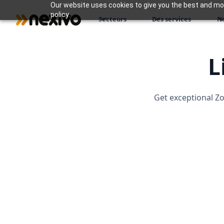
Our website uses cookies to give you the best and most
policy.
Secteurs
Des services
N
L
Get exceptional Zo