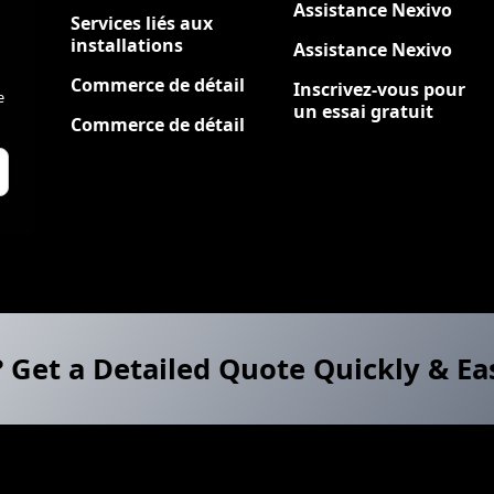
Assistance Nexivo
Services liés aux
installations
Assistance Nexivo
Commerce de détail
Inscrivez-vous pour
e
un essai gratuit
Commerce de détail
? Get a Detailed Quote Quickly & Ea