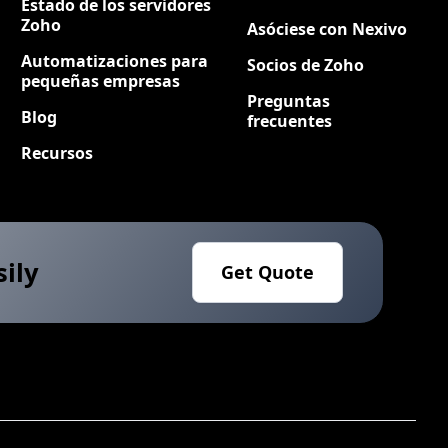
Estado de los servidores
Zoho
Asóciese con Nexivo
Automatizaciones para
Socios de Zoho
pequeñas empresas
Preguntas
Blog
frecuentes
Recursos
sily
Get Quote