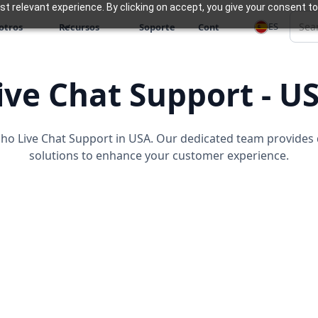
 relevant experience. By clicking on accept, you give your consent to
ES
otros
Recursos
Soporte
Cont
ive Chat Support - U
ho Live Chat Support in USA. Our dedicated team provides 
solutions to enhance your customer experience.