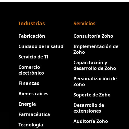
Industrias
Servicios
Fabricación
Consultoría Zoho
Cuidado de la salud
Implementación de
Zoho
Servicio de TI
Capacitación y
Comercio
desarrollo de Zoho
electrónico
Personalización de
Finanzas
Zoho
Bienes raíces
Soporte de Zoho
Energía
Desarrollo de
extensiones
Farmacéutica
Auditoría Zoho
Tecnología