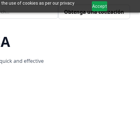
 the use of cookies as per our privacy
Accept
Obtenga una cotización
SA
quick and effective