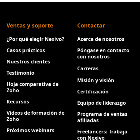
Ventas y soporte
Contactar
¿Por qué elegir Nexivo?
Acerca de nosotros
Casos prácticos
Póngase en contacto
con nosotros
Nuestros clientes
Carreras
Nuevo
Testimonio
Misión y visión
Hoja comparativa de
Zoho
Certificación
Recursos
Equipo de liderazgo
Vídeos de formación de
Programa de ventas
Zoho
afiliadas
Próximos webinars
Freelancers: Trabaja
con Nexivo