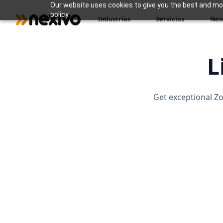
Our website uses cookies to give you the best and most
policy.
Industrias
Servicios
Nos
L
Get exceptional Zo