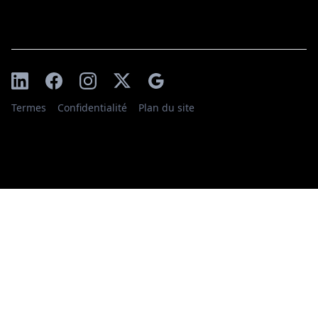
Termes
Confidentialité
Plan du site