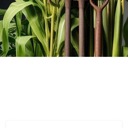
production alimentaire optimale et une
utilisation efficace des ressources.
3
Number of Customers
Fonctions commerciales dans
lesquelles nous pouvons vous
aider.