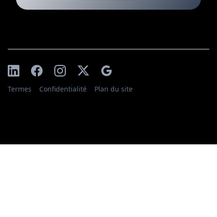
Termes
Confidentialité
Plan du site