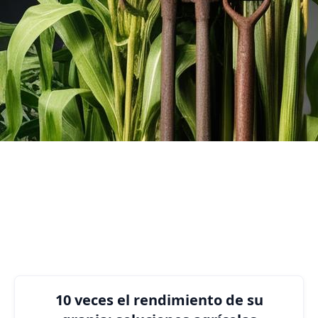
producción de alimentos y una eficiencia
de los recursos óptimas.
3
Number of Customers
Funciones empresariales en las
que podemos ayudarlo.
10 veces el rendimiento de su