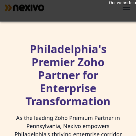
Our website us
Philadelphia's
Premier Zoho
Partner for
Enterprise
Transformation
As the leading Zoho Premium Partner in
Pennsylvania, Nexivo empowers
Philadelphia's thriving enterprise corridor