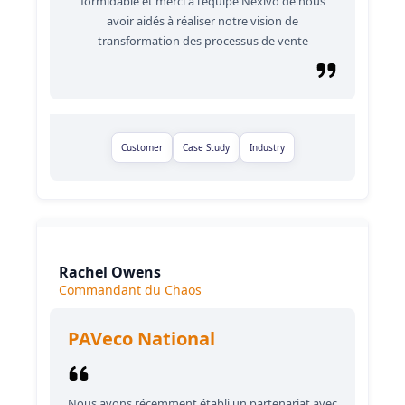
formidable et merci à l'équipe Nexivo de nous
avoir aidés à réaliser notre vision de
transformation des processus de vente
Customer
Case Study
Industry
Rachel Owens
Commandant du Chaos
PAVeco National
Nous avons récemment établi un partenariat avec