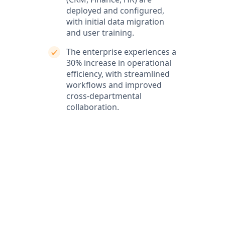
deployed and configured,
with initial data migration
and user training.
The enterprise experiences a
30% increase in operational
efficiency, with streamlined
workflows and improved
cross-departmental
collaboration.
What our clients say
Our clients love our expertise and the positive impact