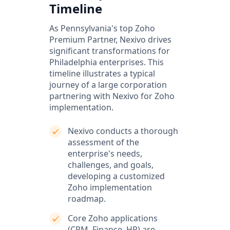
Timeline
As Pennsylvania's top Zoho
Premium Partner, Nexivo drives
significant transformations for
Philadelphia enterprises. This
timeline illustrates a typical
journey of a large corporation
partnering with Nexivo for Zoho
implementation.
Nexivo conducts a thorough
assessment of the
enterprise's needs,
challenges, and goals,
developing a customized
Zoho implementation
roadmap.
Core Zoho applications
(CRM, Finance, HR) are