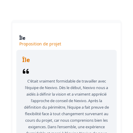
on their business. They appreciate our responsiveness
and the exceptional service we provide, which
consistently delivers outstanding results.
Île
Proposition de projet
Île
C'était vraiment formidable de travailler avec
l'équipe de Nexivo. Dès le début, Nexivo nous a
aidés à définir la vision et a vraiment apprécié
l'approche de conseil de Nexivo. Après la
définition du périmètre, l'équipe a fait preuve de
flexibilité face à tout changement survenant au
cours du projet, car nous comprenions bien les
exigences. Dans l'ensemble, une expérience