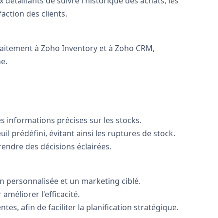
détaillants de suivre l'historique des achats, les
action des clients.
faitement à Zoho Inventory et à Zoho CRM,
e.
s informations précises sur les stocks.
l prédéfini, évitant ainsi les ruptures de stock.
endre des décisions éclairées.
n personnalisée et un marketing ciblé.
améliorer l'efficacité.
s, afin de faciliter la planification stratégique.