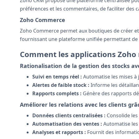
Zoho CRM propose une plateforme centralisée pour gé
préférences et les commentaires, de faciliter des 
Zoho Commerce
Zoho Commerce permet aux boutiques de créer et de
fournissant une plateforme unifiée permettant de g
Comment les applications Zoho 
Rationalisation de la gestion des stocks a
Suivi en temps réel :
Automatise les mises à j
Alertes de faible stock :
Informe les détaillan
Rapports complets :
Génère des rapports déta
Améliorer les relations avec les clients gr
Données clients centralisées :
Consolide les
Automatisation des ventes :
Automatise les p
Analyses et rapports :
Fournit des information