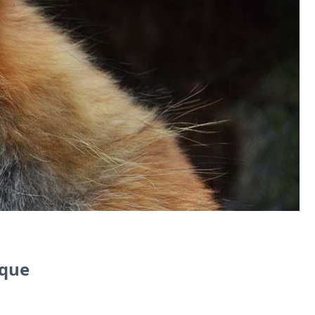
i des stocks, Zoho Commerce pour les
ique