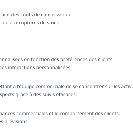
 ainsi les coûts de conservation.
e ou aux ruptures de stock.
alisées en fonction des préférences des clients.
 des interactions personnalisées.
tant à l'équipe commerciale de se concentrer sur les activi
pects grâce à des suivis efficaces.
rmances commerciales et le comportement des clients.
es prévisions.