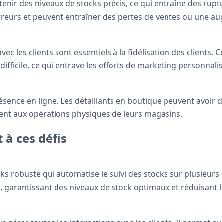
ir des niveaux de stocks précis, ce qui entraîne des ruptu
rreurs et peuvent entraîner des pertes de ventes ou une a
vec les clients sont essentiels à la fidélisation des clients.
difficile, ce qui entrave les efforts de marketing personnali
présence en ligne. Les détaillants en boutique peuvent avoir
ent aux opérations physiques de leurs magasins.
 à ces défis
 robuste qui automatise le suivi des stocks sur plusieurs c
és, garantissant des niveaux de stock optimaux et réduisant