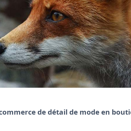
l'engagement client, Zoho Inventory pour le suiv
omptabilité.
e commerce de détail de mode en bout