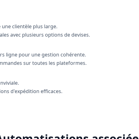
une clientèle plus large.
les avec plusieurs options de devises.
ors ligne pour une gestion cohérente.
commandes sur toutes les plateformes.
nviviale.
ons d'expédition efficaces.
Automatisations associée