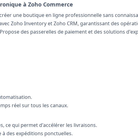
ctronique à Zoho Commerce
réer une boutique en ligne professionnelle sans connaiss
avec Zoho Inventory et Zoho CRM, garantissant des opérati
Propose des passerelles de paiement et des solutions d'expéd
utomatisation.
emps réel sur tous les canaux.
 ce qui permet d'accélérer les livraisons.
e à des expéditions ponctuelles.