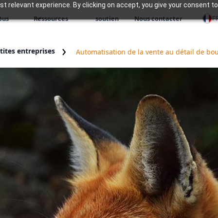
 relevant experience. By clicking on accept, you give your consent to
F
ous
Ressources
soutien
Nous contacter
ites entreprises
Automatisation de la vente au détail de bo