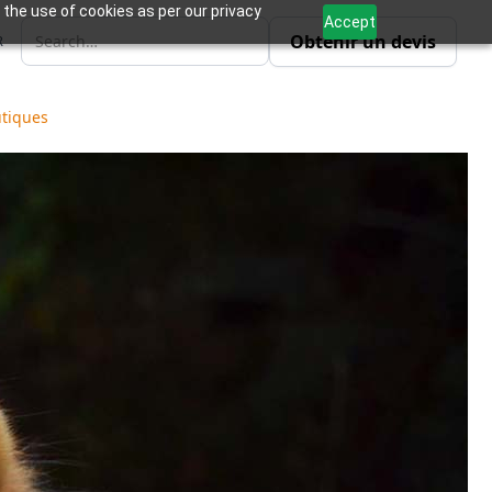
 the use of cookies as per our privacy
Accept
Obtenir un devis
R
utiques