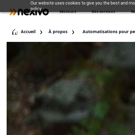
Our website uses cookies to give you the best and most
policy.
Secteurs
Des services
N
Accueil
À propos
Automatisations pour pet