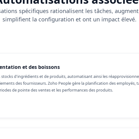
tions spécifiques rationalisent les tâches, augmenten
simplifient la configuration et ont un impact élevé.
entation et des boissons
s stocks d'ingrédients et de produits, automatisant ainsi les réapprovisio
paiements des fournisseurs. Zoho People gère la planification des employés, 
ériodes de pointe des ventes et les performances des produits.