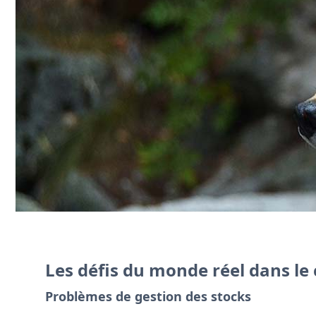
Les boutiques utilisent Zoho CRM pour 
ventes en ligne et Zoho Books pour la c
Nous contacter
Les défis du monde réel dans l
Problèmes de gestion des stocks