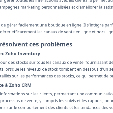
rer toutes les interactions avec les clients. Il permet aux 
campagnes marketing personnalisées et d'améliorer la satisf
 gérer facilement une boutique en ligne. Il s'intègre par
érer efficacement les canaux de vente en ligne et hors lign
résolvent ces problèmes
vec Zoho Inventory
our des stocks sur tous les canaux de vente, fournissant de
ts lorsque les niveaux de stock tombent en dessous d'un seui
illés sur les performances des stocks, ce qui permet de pr
âce à Zoho CRM
 informations sur les clients, permettant une communicatio
rocessus de vente, y compris les suivis et les rappels, pour 
s sur le comportement des clients et les tendances des vente