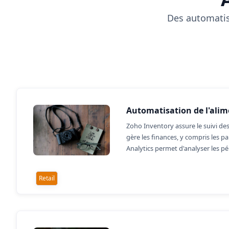
Des automatisa
Automatisation de l'alim
Zoho Inventory assure le suivi de
gère les finances, y compris les 
Analytics permet d'analyser les p
Retail