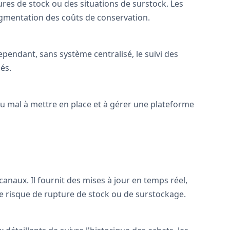
res de stock ou des situations de surstock. Les
ugmentation des coûts de conservation.
 Cependant, sans système centralisé, le suivi des
sés.
 du mal à mettre en place et à gérer une plateforme
anaux. Il fournit des mises à jour en temps réel,
 le risque de rupture de stock ou de surstockage.