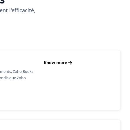
t l'efficacité,
Know more
nnements. Zoho Books
tandis que Zoho