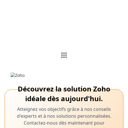
Les experts Zoho analysent vos besoins,
recommandent des applications et personnalisent
les produits en fonction des besoins de votre
entreprise.
Voir la démo
Découvrez la solution Zoho
idéale dès aujourd'hui.
Atteignez vos objectifs grâce à nos conseils
d'experts et à nos solutions personnalisées.
Contactez-nous dès maintenant pour