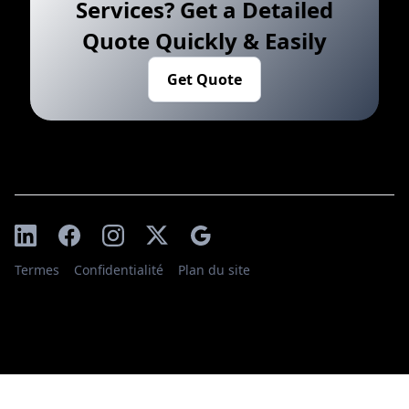
Services? Get a Detailed
Quote Quickly & Easily
Get Quote
Termes
Confidentialité
Plan du site