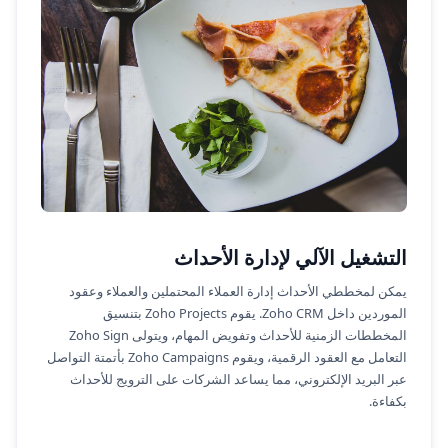
التشغيل الآلي لإدارة الأحداث
يمكن لمخططي الأحداث إدارة العملاء المحتملين والعملاء وعقود
الموردين داخل Zoho CRM. يقوم Zoho Projects بتنسيق
المخططات الزمنية للأحداث وتفويض المهام، ويتولى Zoho Sign
التعامل مع العقود الرقمية، ويقوم Zoho Campaigns بأتمتة التواصل
عبر البريد الإلكتروني، مما يساعد الشركات على الترويج للأحداث
بكفاءة.