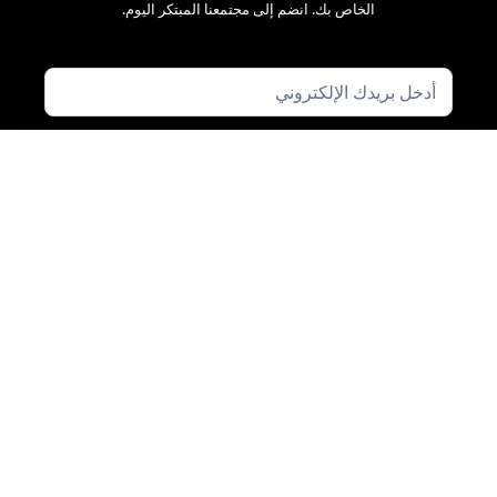
الخاص بك. انضم إلى مجتمعنا المبتكر اليوم.
الصناعات
التصنيع
الرعاية الصحية
خدمة تقنية المعلومات
التجارة الإلكترونية
التعليم