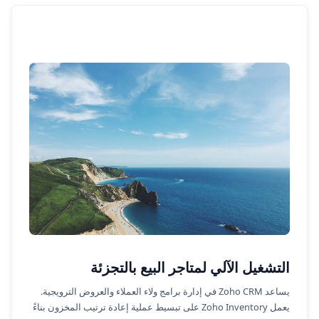
التشغيل الآلي لمتاجر البيع بالتجزئة
يساعد Zoho CRM في إدارة برامج ولاء العملاء والعروض الترويجية.
يعمل Zoho Inventory على تبسيط عملية إعادة ترتيب المخزون بناءً