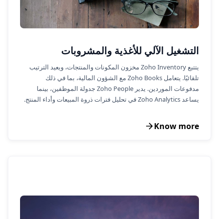
التشغيل الآلي للأغذية والمشروبات
يتتبع Zoho Inventory مخزون المكونات والمنتجات، ويعيد الترتيب
تلقائيًا. يتعامل Zoho Books مع الشؤون المالية، بما في ذلك
مدفوعات الموردين. يدير Zoho People جدولة الموظفين، بينما
يساعد Zoho Analytics في تحليل فترات ذروة المبيعات وأداء المنتج.
Know more