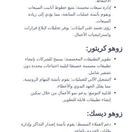
الاحتفاظ.
إدارة مبيعات محسنة
: يتتبع خطوط أنابيب المبيعات
ويقوم بأتمتة عمليات المتابعة، مما يؤدي إلى زيادة
المبيعات.
رؤى تعتمد على البيانات
: يوفر تحليلات لإبلاغ قرارات
واستراتيجيات الأعمال.
زوهو كريتور
:
تطوير التطبيقات المخصصة
: يسمح للشركات بإنشاء
تطبيقات مصممة خصيصًا لتلبية احتياجات محددة دون
تشفير شامل.
التشغيل الآلي للعمليات
: يقوم بأتمتة المهام الروتينية،
مما يقلل الجهد اليدوي والأخطاء.
قابلية التوسع
: يدعم نمو الأعمال من خلال تمكين
إنشاء تطبيقات قابلة للتطوير.
زوهو ديسك
:
دعم العملاء المبسط
: يقوم بأتمتة إصدار التذاكر وإدارة
طلبات الخدمة بكفاءة.