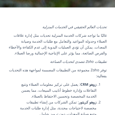
تحديات العالم الحقيقي في الخدمات المنزلية
غالبًا ما تواجه شركات الخدمة المنزلية تحديات مثل إدارة علاقات
العملاء وجدولة المواعيد والتعامل مع طلبات الخدمة وصيانة
المعدات. يمكن أن تؤدي العمليات اليدوية إلى عدم الكفاءة والأخطاء
والفرص الضائعة، مما يؤثر على الإنتاجية الإجمالية ورضا العملاء.
تطبيقات Zoho تتصدى لتحديات الصناعة
توفر Zoho مجموعة من التطبيقات المصممة لمواجهة هذه التحديات
بفعالية:
زوهو CRM
: يعمل على تركيز معلومات العملاء وتتبع
التفاعلات وإدارة خطوط أنابيب المبيعات، مما يضمن
الخدمة المخصصة وتحسين الاحتفاظ بالعملاء.
زوهو كريتور
: تمكن الشركات من إنشاء تطبيقات
مخصصة لاحتياجات محددة، مثل إدارة طلبات الخدمة
وتتبع صيانة المعدات، دون ترميز شامل.