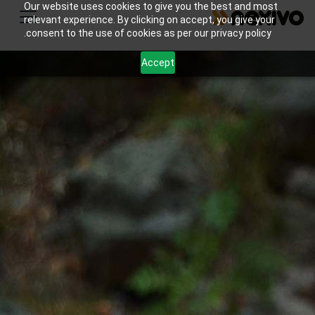
Our website uses cookies to give you the best and most
relevant experience. By clicking on accept, you give your
consent to the use of cookies as per our privacy policy.
Accept
يدير Zoho CRM طلبات العملاء، ويخصص Zoho Creator
نماذج الخدمة، ويعالج Zoho Books الفواتير، ويساعد Zoho
Analytics في تقييم نجاح الأعمال والخدمات المتكررة.
اتصل بنا