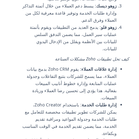
زوهو ديسك
: يبسط دعم العملاء من خلال أتمتة التذاكر
وإدارة طلبات الخدمة وتوفير قاعدة معرفية لكل من
العملاء وفرق الدعم.
زوهو فلو
: يدمج العديد من التطبيقات ويقوم بأتمتة
عمليات سير العمل، مما يضمن التدفق السلس
للبيانات بين الأنظمة ويقلل من الإدخال اليدوي
للبيانات.
كيف تحل تطبيقات Zoho مشكلات الصناعة
إدارة علاقات العملاء
: يقوم Zoho CRM بدمج بيانات
العملاء، مما يسمح للشركات بتتبع التفاعلات وجدولة
عمليات المتابعة وإدارة خطوط أنابيب المبيعات
بفعالية. هذا يؤدي إلى تحسين رضا العملاء وزيادة
المبيعات.
إدارة طلبات الخدمة
: باستخدام Zoho Creator،
يمكن للشركات تطوير تطبيقات مخصصة للتعامل مع
طلبات الخدمة وجدولة المواعيد ومراقبة تقديم
الخدمة، مما يضمن تقديم الخدمة في الوقت المناسب
وبكفاءة.