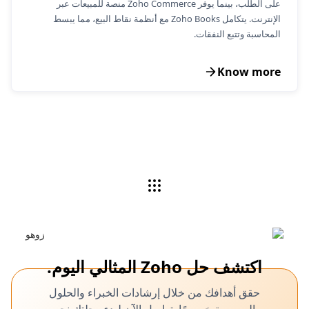
على الطلب، بينما يوفر Zoho Commerce منصة للمبيعات عبر
الإنترنت. يتكامل Zoho Books مع أنظمة نقاط البيع، مما يبسط
المحاسبة وتتبع النفقات.
Know more
اكتشف حل Zoho المثالي اليوم.
حقق أهدافك من خلال إرشادات الخبراء والحلول