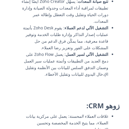
تتبع صيانة المعدات
: يسهّل Zoho Creator أيضًا إنشاء
تطبيقات لمراقبة أداء المعدات وجدولة الصيانة وإدارة
دورات الحياة وتقليل وقت التعطل وإطالة عمر
المعدات.
التشغيل الآلي لدعم العملاء
: يقوم Zoho Desk بأتمتة
عمليات إصدار التذاكر وإدارة طلبات الخدمة وتوفير
قاعدة معرفية، مما يمكّن فرق الدعم من حل
المشكلات على الفور وتعزيز رضا العملاء.
التشغيل الآلي لسير العمل
: يعمل Zoho Flow على
دمج العديد من التطبيقات وأتمتة عمليات سير العمل
وضمان التدفق السلس للبيانات بين الأنظمة وتقليل
الإدخال اليدوي للبيانات وتقليل الأخطاء.
زوهو CRM
:
علاقات العملاء المحسنة
: يعمل على مركزية بيانات
العملاء، مما يتيح الخدمة المخصصة وتحسين