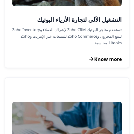
التشغيل الآلي لتجارة الأزياء البوتيك
تستخدم متاجر البوتيك Zoho CRM لإشراك العملاء وZoho Inventory
لتتبع المخزون وZoho Commerce للمبيعات عبر الإنترنت وZoho
Books للمحاسبة.
Know more