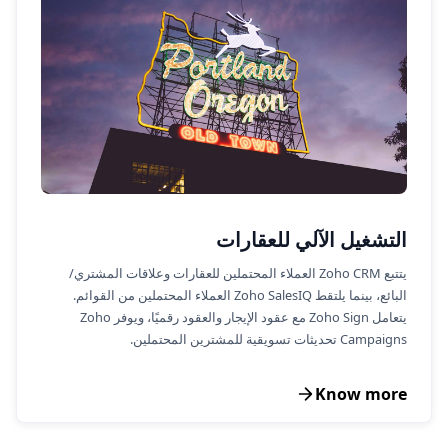
التشغيل الآلي للعقارات
يتتبع Zoho CRM العملاء المحتملين للعقارات وعلاقات المشتري/
البائع، بينما يلتقط Zoho SalesIQ العملاء المحتملين من القوائم.
يتعامل Zoho Sign مع عقود الإيجار والعقود رقميًا، ويوفر Zoho
Campaigns تحديثات تسويقية للمشترين المحتملين.
Know more