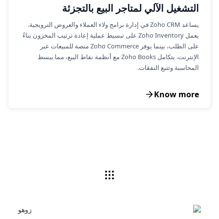
التشغيل الآلي لمتاجر البيع بالتجزئة
يساعد Zoho CRM في إدارة برامج ولاء العملاء والعروض الترويجية.
يعمل Zoho Inventory على تبسيط عملية إعادة ترتيب المخزون بناءً
على الطلب، بينما يوفر Zoho Commerce منصة للمبيعات عبر
الإنترنت. يتكامل Zoho Books مع أنظمة نقاط البيع، مما يبسط
المحاسبة وتتبع النفقات.
Know more