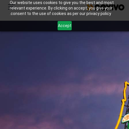
Our website uses cookies to give you the best and most
relevant experience. By clicking on accept, you give your
consent to the use of cookies as per our privacy policy.
Accept
تساعد Zoho Projects في تتبع الجداول الزمنية والمهام
والموارد. يدير Zoho Books النفقات وكشوف المرتبات،
بينما يتتبع Zoho CRM استفسارات العملاء. يوفر Zoho
Analytics رؤى حول كفاءة التكلفة والجداول الزمنية
للمشروع.
اتصل بنا