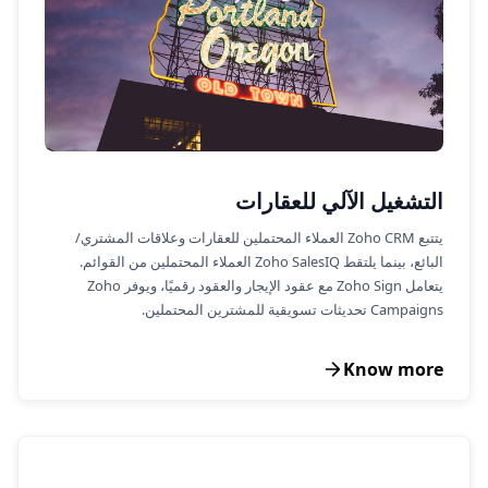
التشغيل الآلي للعقارات
يتتبع Zoho CRM العملاء المحتملين للعقارات وعلاقات المشتري/
البائع، بينما يلتقط Zoho SalesIQ العملاء المحتملين من القوائم.
يتعامل Zoho Sign مع عقود الإيجار والعقود رقميًا، ويوفر Zoho
Campaigns تحديثات تسويقية للمشترين المحتملين.
Know more