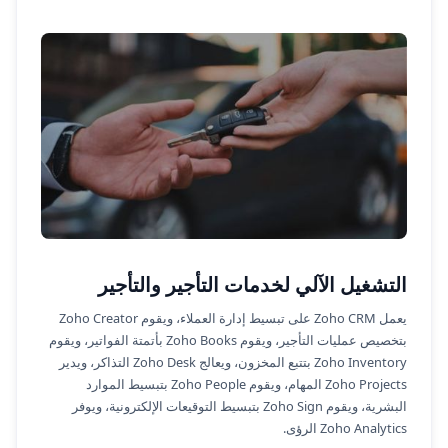
التشغيل الآلي لخدمات التأجير والتأجير
يعمل Zoho CRM على تبسيط إدارة العملاء، ويقوم Zoho Creator
بتخصيص عمليات التأجير، ويقوم Zoho Books بأتمتة الفواتير، ويقوم
Zoho Inventory بتتبع المخزون، ويعالج Zoho Desk التذاكر، ويدير
Zoho Projects المهام، ويقوم Zoho People بتبسيط الموارد
البشرية، ويقوم Zoho Sign بتبسيط التوقيعات الإلكترونية، ويوفر
Zoho Analytics الرؤى.