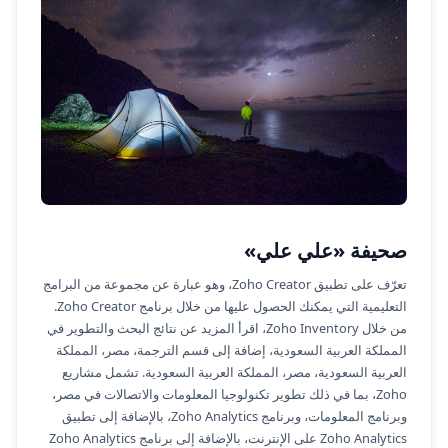
صحيفة «علي علي»
تعرّف على تطبيق Zoho Creator، وهو عبارة عن مجموعة من البرامج
التعليمية التي يمكنك الحصول عليها من خلال برنامج Zoho Creator.
من خلال Zoho Inventory، اقرأ المزيد عن نتائج البحث والتطوير في
المملكة العربية السعودية، إضافة إلى قسم الترجمة، مصر، المملكة
العربية السعودية، مصر، المملكة العربية السعودية. تشمل مشاريع
Zoho، بما في ذلك تطوير تكنولوجيا المعلومات والاتصالات في مصر،
وبرنامج المعلومات، وبرنامج Zoho Analytics، بالإضافة إلى تطبيق
Zoho Analytics على الإنترنت، بالإضافة إلى برنامج Zoho Analytics