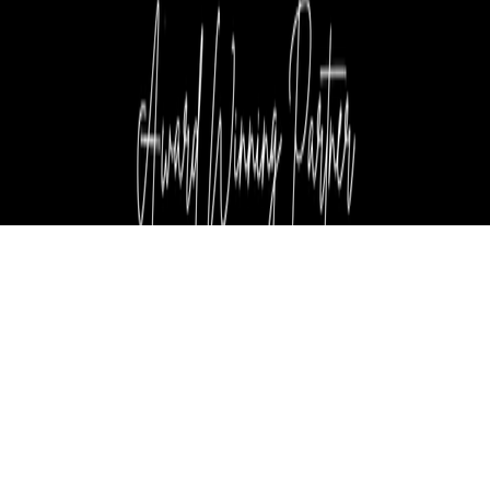
اشترك في نشرتنا الإخبارية
ابق في المقدمة مع نشرة Nexivo الإخبارية! احصل على تحديثات
حصرية وإحصاءات خارقة واتجاهات الصناعة مباشرة إلى صندوق الوارد