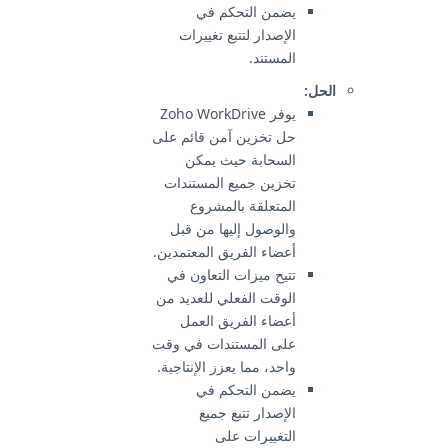
يضمن التحكم في
الإصدار لتتبع تغييرات
المستند.
الحل:
يوفر Zoho WorkDrive
حل تخزين آمن قائم على
السحابة حيث يمكن
تخزين جميع المستندات
المتعلقة بالمشروع
والوصول إليها من قبل
أعضاء الفريق المعتمدين.
تتيح ميزات التعاون في
الوقت الفعلي للعديد من
أعضاء الفريق العمل
على المستندات في وقت
واحد، مما يعزز الإنتاجية.
يضمن التحكم في
الإصدار تتبع جميع
التغييرات على