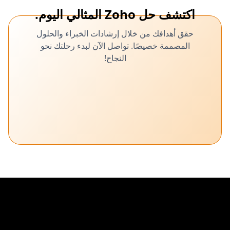
اكتشف حل Zoho المثالي اليوم.
حقق أهدافك من خلال إرشادات الخبراء والحلول
المصممة خصيصًا. تواصل الآن لبدء رحلتك نحو
النجاح!