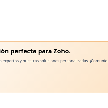
experiencia de atención al cliente perfecta.
ón perfecta para Zoho.
os expertos y nuestras soluciones personalizadas. ¡Comuní