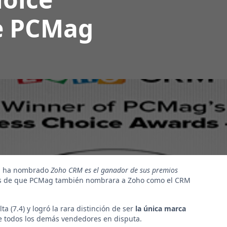
e PCMag
ea, ha nombrado
Zoho CRM es el ganador de sus premios
ués de que PCMag también nombrara a Zoho como el CRM
ta (7.4) y logró la rara distinción de ser
la única marca
e todos los demás vendedores en disputa.