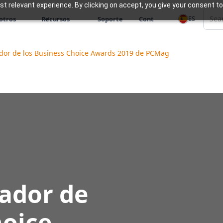
 relevant experience. By clicking on accept, you give your consent to
ES
otros
Recursos
Soporte
Cont
or de los Business Choice Awards 2019 de PCMag
ador de
hoice