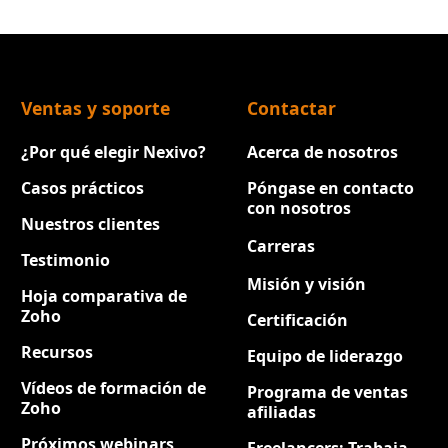
Ventas y soporte
Contactar
¿Por qué elegir Nexivo?
Acerca de nosotros
Casos prácticos
Póngase en contacto
con nosotros
Nuestros clientes
Carreras
Nuevo
Testimonio
Misión y visión
Hoja comparativa de
Zoho
Certificación
Recursos
Equipo de liderazgo
Vídeos de formación de
Programa de ventas
Zoho
afiliadas
Próximos webinars