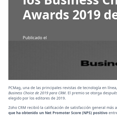
Awards 2019 d
Publicado el
PCMag, una de las principales revistas de tecnología en lín
Business Choice de 2019 para CRM
. El premio se otorga desp
elegido por los editores de 2019.
Zoho CRM recibió la calificación de satisfacción general más al
que ha obtenido un Net Promoter Score (NPS) positivo
entr