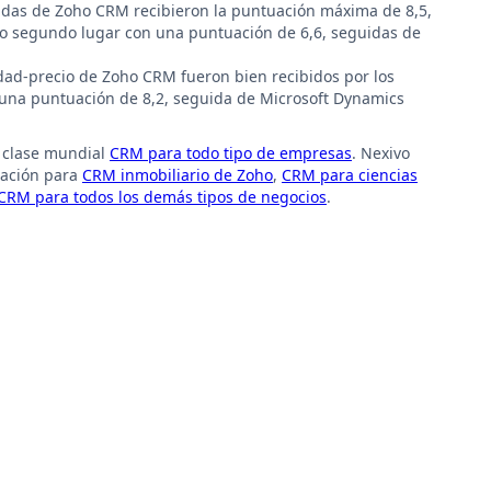
radas de Zoho CRM recibieron la puntuación máxima de 8,5,
ano segundo lugar con una puntuación de 6,6, seguidas de
idad-precio de Zoho CRM fueron bien recibidos por los
n una puntuación de 8,2, seguida de Microsoft Dynamics
 clase mundial
CRM para todo tipo de empresas
. Nexivo
tación para
CRM inmobiliario de Zoho
,
CRM para ciencias
CRM para todos los demás tipos de negocios
.