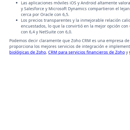
Las aplicaciones móviles iOS y Android altamente valo
y Salesforce y Microsoft Dynamics compartieron el lej
cerca por Oracle con 6,5.
Los precios transparentes y la inmejorable relación cal
encuestados, lo que la convirtió en la mejor opción co
con 6,4 y NetSuite con 6,0.
Podemos decir claramente que Zoho CRM es una empresa de
proporciona los mejores servicios de integración e implemen
biológicas de Zoho
,
CRM para servicios financieros de Zoho
y