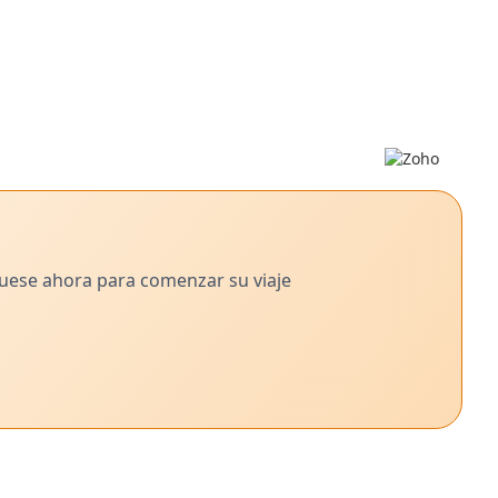
Mejore la participación e impulse las conversiones con las
soluciones de marketing de Zoho Zobot.
quese ahora para comenzar su viaje