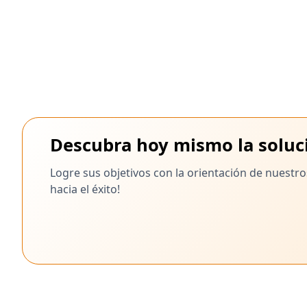
Administre y brinde soporte a sistemas remotos sin
esfuerzo con el software Zoho Assist.
Descubra hoy mismo la soluci
Logre sus objetivos con la orientación de nuestr
hacia el éxito!