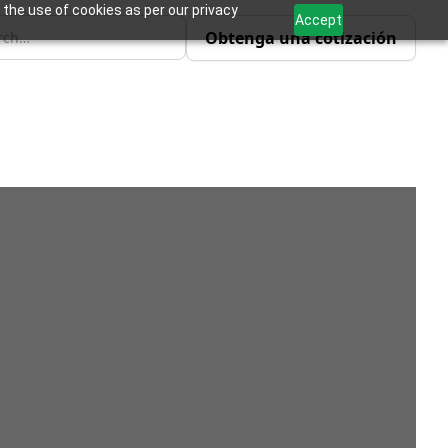
 the use of cookies as per our privacy
Accept
Obtenga una cotización