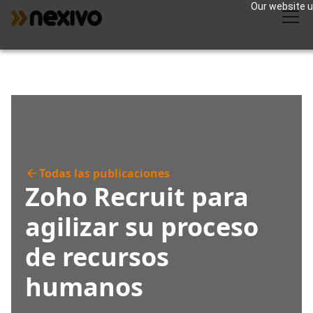
Our website us
Todas las publicaciones
Zoho Recruit para
agilizar su proceso
de recursos
humanos