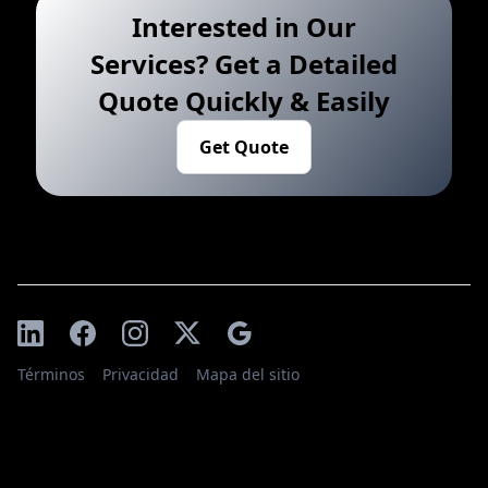
Interested in Our
Services? Get a Detailed
Quote Quickly & Easily
Get Quote
Términos
Privacidad
Mapa del sitio