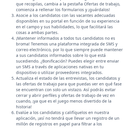
que recopilas, cambia a la pestaña Ofertas de trabajo,
comienza a rellenar los formularios y ¡guárdalos!
Asocie a los candidatos con las vacantes adecuadas
disponibles en su portal en función de su experiencia
en el campo y sus habilidades, lo que facilitará las
cosas a ambas partes.
¡Mantener informados a todos tus candidatos no es
broma! Tenemos una plataforma integrada de SMS y
correo electrónico, por lo que siempre puede mantener
a sus candidatos informados sobre lo que está
sucediendo. ¿Bonificación? Puedes elegir entre enviar
un SMS a través de aplicaciones nativas en tu
dispositivo o utilizar proveedores integrados.
Actualiza el estado de las entrevistas, los candidatos y
las ofertas de trabajo para que puedas ver en qué fase
se encuentran con solo un vistazo. Así podrás evitar
cerrar y abrir perfiles y ofertas de trabajo de vez en
cuando, ¡ya que es el juego menos divertido de la
historia!
Evalúe a los candidatos y califíquelos en nuestra
aplicación, ¡así no tendrá que llevar un registro de un
millón de registros en papel para filtrar a los