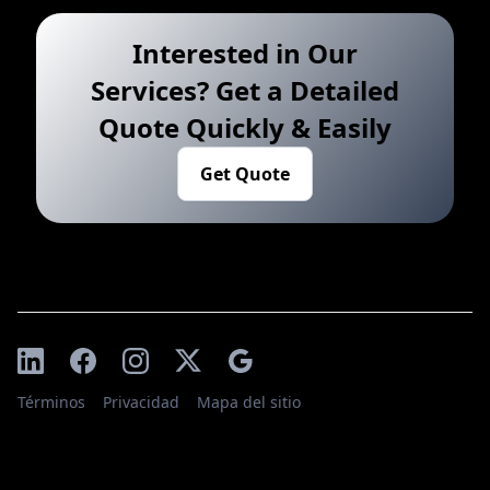
Interested in Our
Services? Get a Detailed
Quote Quickly & Easily
Get Quote
Términos
Privacidad
Mapa del sitio