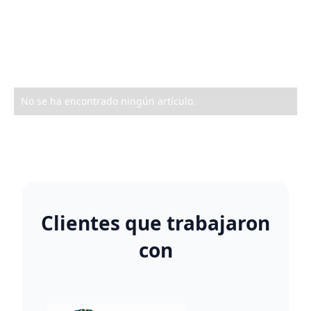
Funciones empresariales en las
que podemos ayudarlo.
No se ha encontrado ningún artículo.
Clientes que trabajaron
con