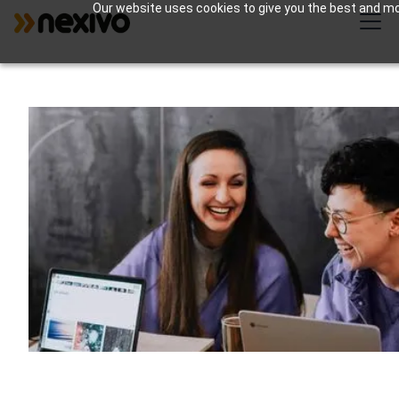
Our website uses cookies to give you the best and most
Zoho for Non-Profits |
Simplify Management
2
Number of Customers