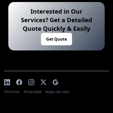
Interested in Our
Services? Get a Detailed
Quote Quickly & Easily
Get Quote
Términos
Privacidad
Mapa del sitio