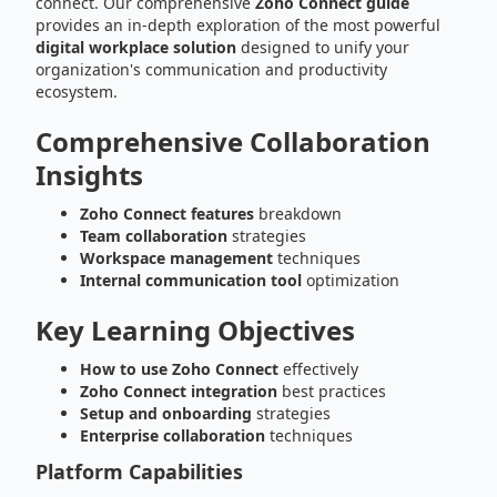
connect. Our comprehensive
Zoho Connect guide
provides an in-depth exploration of the most powerful
digital workplace solution
designed to unify your
organization's communication and productivity
ecosystem.
Comprehensive Collaboration
Insights
Zoho Connect features
breakdown
Team collaboration
strategies
Workspace management
techniques
Internal communication tool
optimization
Key Learning Objectives
How to use Zoho Connect
effectively
Zoho Connect integration
best practices
Setup and onboarding
strategies
Enterprise collaboration
techniques
Platform Capabilities