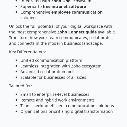
Integrated with
Zoho One
ecosystem
Superior to
free intranet software
Comprehensive
employee communication
solution
Unlock the full potential of your digital workplace with
the most comprehensive
Zoho Connect guide
available.
Transform how your team communicates, collaborates,
and connects in the modern business landscape.
Key Differentiators:
Unified communication platform
Seamless integration with Zoho ecosystem
Advanced collaboration tools
Scalable for businesses of all sizes
Tailored for:
Small to enterprise-level businesses
Remote and hybrid work environments
Teams seeking efficient communication solutions
Organizations prioritizing digital transformation