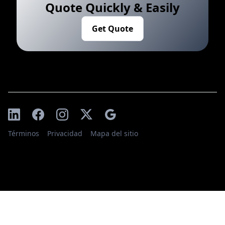
Quote Quickly & Easily
Get Quote
Términos
Privacidad
Mapa del sitio