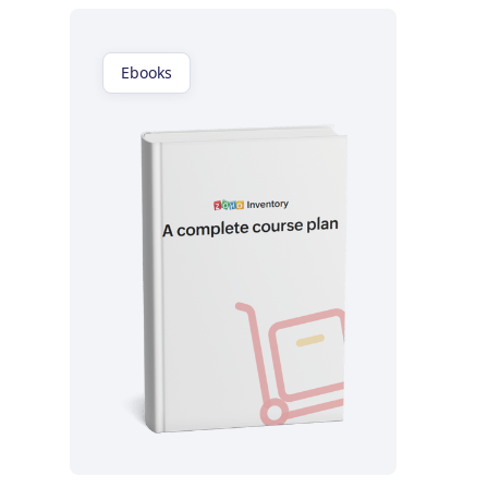
Ebooks
Lea ahora