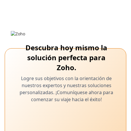
La integración de Shopify y Zoho CRM:
una clave para el crecimiento del
negocio de comercio electrónico
Descubre cómo la integración de Shopify con Zoho CRM
garantiza el crecimiento empresarial futuro.
Descubra hoy mismo la
solución perfecta para
Zoho.
Logre sus objetivos con la orientación de
nuestros expertos y nuestras soluciones
personalizadas. ¡Comuníquese ahora para
comenzar su viaje hacia el éxito!