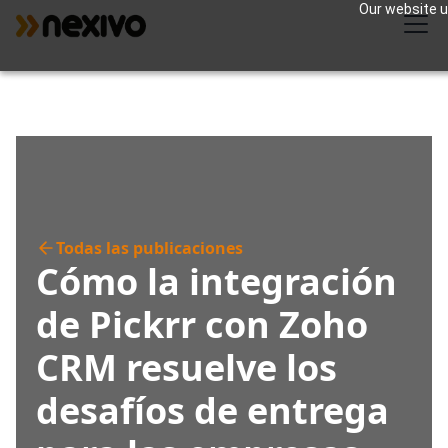
Our website us
Todas las publicaciones
Cómo la integración
de Pickrr con Zoho
CRM resuelve los
desafíos de entrega