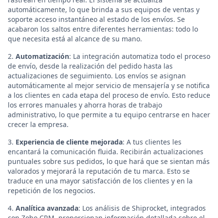
automáticamente, lo que brinda a sus equipos de ventas y
soporte acceso instantáneo al estado de los envíos. Se
acabaron los saltos entre diferentes herramientas: todo lo
que necesita está al alcance de su mano.
2.
Automatización
: La integración automatiza todo el proceso
de envío, desde la realización del pedido hasta las
actualizaciones de seguimiento. Los envíos se asignan
automáticamente al mejor servicio de mensajería y se notifica
a los clientes en cada etapa del proceso de envío. Esto reduce
los errores manuales y ahorra horas de trabajo
administrativo, lo que permite a tu equipo centrarse en hacer
crecer la empresa.
3.
Experiencia de cliente mejorada
: A tus clientes les
encantará la comunicación fluida. Recibirán actualizaciones
puntuales sobre sus pedidos, lo que hará que se sientan más
valorados y mejorará la reputación de tu marca. Esto se
traduce en una mayor satisfacción de los clientes y en la
repetición de los negocios.
4.
Analítica avanzada
: Los análisis de Shiprocket, integrados
con Zoho CRM, proporcionan información detallada sobre el