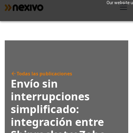
Our website us
Todas las publicaciones
Envío sin
interrupciones
simplificado:
integración entre